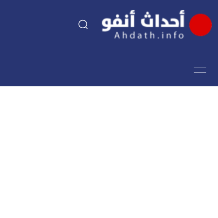
السياسة
اقتصاد
مجتمع
الرياضة
فن وثقافة
أحداث تيفي