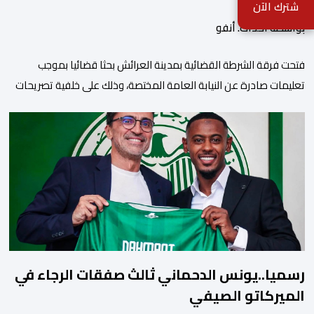
القضاء
شترك الآن
بواسطة أحداث. أنفو
فتحت فرقة الشرطة القضائية بمدينة العرائش بحثا قضائيا بموجب
تعليمات صادرة عن النيابة العامة المختصة، وذلك على خلفية تصريحات
واتهامات زائفة أدلت بها مرشحة للهجرة السرية لموقع إخباري وطني،
وأعادت تداولها حسابات على شبكات التواصل الاجتماعي. وكانت
السيدة المذكورة قد صرحت بمعطيات مضللة، واتهامات كيدية، تدعي
فيها بأن جهات رسمية هي من فتحت الحدود في […]
رسميا..يونس الدحماني ثالث صفقات الرجاء في
الميركاتو الصيفي