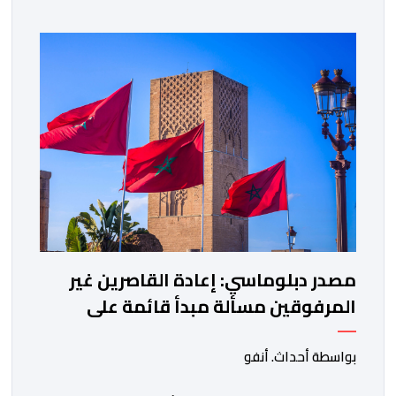
مصدر دبلوماسي: إعادة القاصرين غير
المرفوقين مسألة مبدأ قائمة على
التعليمات الملكية السامية
بواسطة أحداث. أنفو