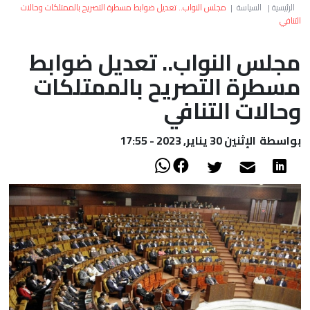
العالم
الرئيسية
|
السياسة
|
مجلس النواب.. تعديل ضوابط مسطرة التصريح بالممتلكات وحالات
التنافي
أعمدة
مجلس النواب.. تعديل ضوابط
مسطرة التصريح بالممتلكات
الصحراء
وحالات التنافي
بواسطة
الإثنين 30 يناير, 2023 - 17:55