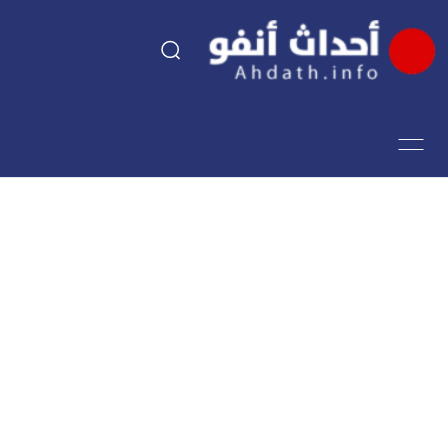
السياسة
اقتصاد
مجتمع
الرياضة
فن وثقافة
أحداث تيفي