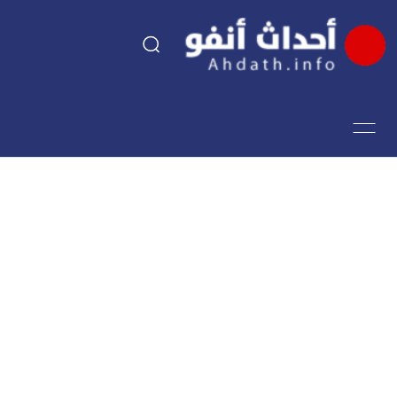
السياسة
اقتصاد
مجتمع
الرياضة
فن وثقافة
أحداث تيفي