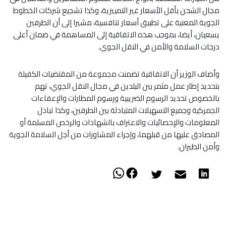
مجال الشحن بأقل الأسعار غير التمييزية، وكذا تشجيع شركات الخطوط
الجوية المعنية على تطبيق أسعار تنافسية، مشيرا إلى أن الطرفين
يسعيان، أيضا، بموجب هذه الاتفاقية إلى المساهمة في ضمان أعلى
درجات السلامة والأمن في النقل الجوي.
وأضاف الوزير أن الاتفاقية تضمنت مجموعة من المقتضيات الكفيلة
بتحديد إطار عمل مثمر بين البلدين في مجال النقل الجوي، تهم
بالخصوص تحديد الرسوم الضريبية ورسوم المطارات والإعفاءات
الجمركية وجميع التسهيلات المتبادلة بين الطرفين، وكذا تبادل
المعلومات والإحصائيات والاعتراف بالشهادات والرخص المسلمة أو
المصادق عليها من قبلهما، وإجراء المشاورات من أجل السلامة الجوية
وأمن الطيران.