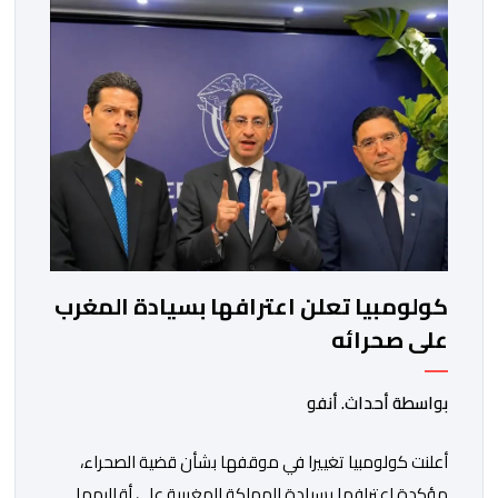
كولومبيا تعلن اعترافها بسيادة المغرب
على صحرائه
بواسطة أحداث. أنفو
أعلنت كولومبيا تغييرا في موقفها بشأن قضية الصحراء،
مؤكدة اعترافها بسيادة المملكة المغربية على أقاليمها