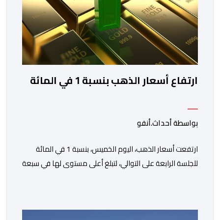
ارتفاع أسعار الذهب بنسبة 1 في المائة
بواسطة أحداث.أنفو
ارتفعت أسعار الذهب، اليوم الخميس، بنسبة 1 في المائة
للجلسة الرابعة على التوالي، لتبلغ أعلى مستوى لها في سبعة
أسابيع، مدعومة بتراجع الدولار وانخفاض عوائد سندات
الخزانة الأمريكية. وزاد سعر الذهب في المعاملات الفورية
بنسبة 1 في المائة إلى 4285,69 دولارا للأوقية، مسجلا أعلى