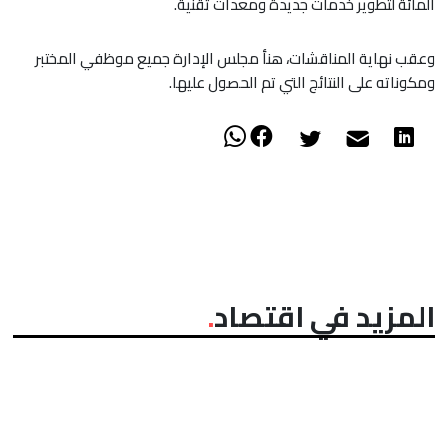
المائة لتطوير خدمات جديدة ومعدات تقنية.
وعقب نهاية المناقشات، هنأ مجلس الإدارة جميع موظفي المختبر
ومكوناته على النتائج التي تم الحصول عليها.
المزيد في اقتصاد