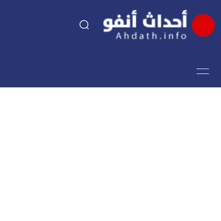
السياسة
اقتصاد
مجتمع
الرياضة
فن وثقافة
أحداث تيفي