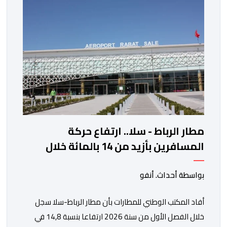
مستوى له منذ 18 يونيو الماضي، فيما ارتفعت العقود
الأمريكية الآجلة […]
مطار الرباط - سلا.. ارتفاع حركة
المسافرين بأزيد من 14 بالمائة خلال
الفصل الأول من 2026
بواسطة أحداث. أنفو
أفاد المكتب الوطني للمطارات بأن مطار الرباط-سلا سجل
خلال الفصل الأول من سنة 2026 ارتفاعا بنسبة 14,8 في