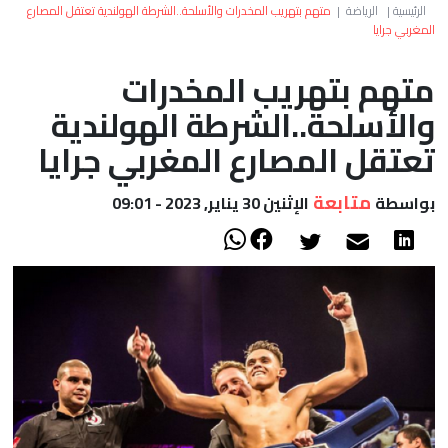
العالم
الرئيسية
|
الرياضة
|
متهم بتهريب المخدرات والأسلحة..الشرطة الهولندية تعتقل المصارع
المغربي جرايا
أعمدة
متهم بتهريب المخدرات
والأسلحة..الشرطة الهولندية
الصحراء
تعتقل المصارع المغربي جرايا
متابعة
بواسطة
الإثنين 30 يناير, 2023 - 09:01