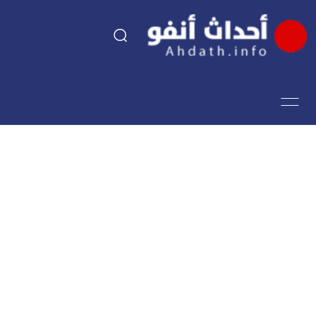
السياسة
اقتصاد
مجتمع
الرياضة
فن وثقافة
أحداث تيفي