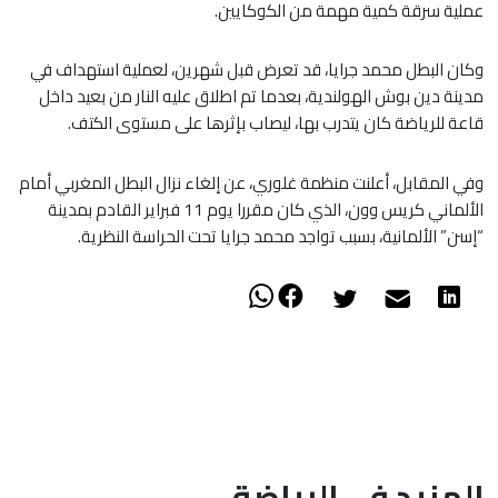
عملية سرقة كمية مهمة من الكوكايين.
وكان البطل محمد جرايا، قد تعرض قبل شهرين، لعملية استهداف في
مدينة دين بوش الهولندية، بعدما تم اطلاق عليه النار من بعيد داخل
قاعة للرياضة كان يتدرب بها، ليصاب بإثرها على مستوى الكتف.
وفي المقابل، أعلنت منظمة غلوري، عن إلغاء نزال البطل المغربي أمام
الألماني كريس وون، الذي كان مقررا يوم 11 فبراير القادم بمدينة
“إسن” الألمانية، بسبب تواجد محمد جرايا تحت الحراسة النظرية.
المزيد في الرياضة