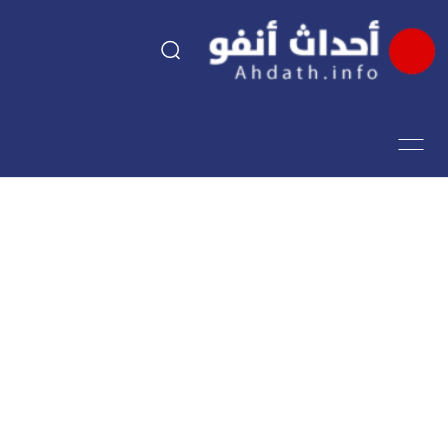
السياسة
اقتصاد
مجتمع
الرياضة
فن وثقافة
أحداث تيفي