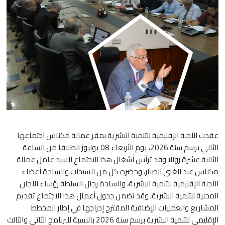
عقدت اللجنة الإقليمية للتنمية البشرية بمقر عمالة مكناس اجتماعها
الثاني برسم سنة 2026، يوم الأربعاء 08 يوليوز انطلاقا من الساعة
الثانية عشرة زوالا وقد ترأس أشغال هذا الاجتماع السيد عامل عمالة
مكناس عبد الغني الصبار، وحضره كل من السيدات والسادة أعضاء
اللجنة الإقليمية للتنمية البشرية، والسادة رجال السلطة رؤساء اللجان
المحلية للتنمية البشرية. وقد تضمن جدول أعمال هذا الاجتماع تقديم
المشاريع والعمليات الإضافية المقترح إدراجها في إطار المخطط
الإقليمي للتنمية البشرية برسم سنة 2026 بالنسبة للبرنامج الثاني والثالث