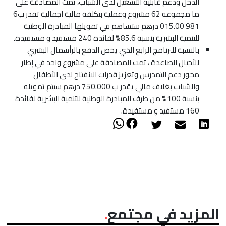
الدخل ودعم قابلية التشغيل لدى الشباب، تمت المصادقة على
ما مجموعه 62 مشروع وعملية بتكلفة مالية اجمالية تقدر ب6
981 015.00 درهم ستساهم في تمويلها المبادرة الوطنية
للتنمية البشرية بنسبة 85.6% لفائدة 240 مستفيد و مستفيدة.
بالنسبة للبرنامج الرابع الذي يخص الدفع بالرأسمال البشري
للأجيال الصاعدة ، تمت المصادقة على مشروع واحد في إطار
محور دعم التمدرس وتعزيز قدرات الانفتاح لدى الأطفال
والشباب بغلاف مالي يقدر ب 750.000 درهم سيتم تمويله
بنسبة 100% من طرف المبادرة الوطنية للتنمية البشرية لفائدة
160 مستفيد و مستفيدة.
المزيد في مجتمع