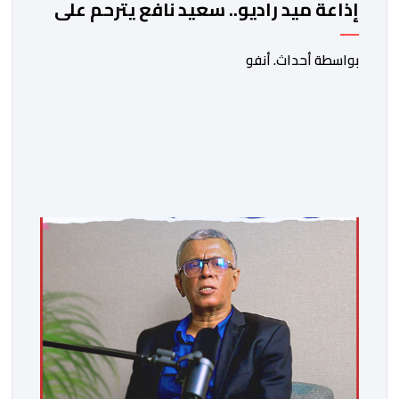
إذاعة ميد راديو.. سعيد نافع يترحم على
الفقيد الكاتب والصحفي جمال زايد
بواسطة أحداث. أنفو