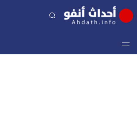
السياسة
اقتصاد
مجتمع
الرياضة
فن وثقافة
أحداث تيفي