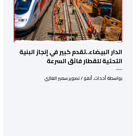
الدار البيضاء..تقدم كبير في إنجاز البنية
التحتية للقطار فائق السرعة
بواسطة أحداث. أنفو / تصوير سمير الغازي