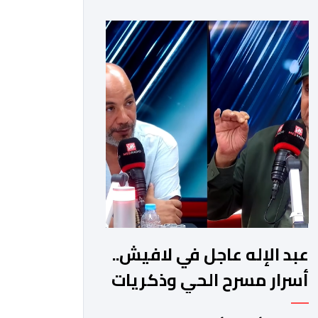
عبد الإله عاجل في لافيش..
أسرار مسرح الحي وذكريات
بوشنتوف وتريند