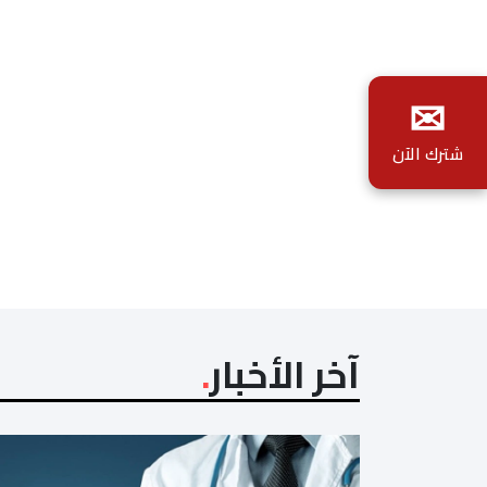
✉
شترك الآن
آخر الأخبار