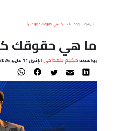
الرئيسية
|
بودكاست
|
ما هي حقوقك كمواطن؟
ما هي حقوقك ك
حكيم بلمداحي
بواسطة
الإثنين 11 مايو, 2026 - 19:52