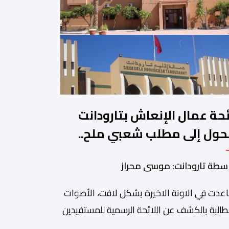
ئحة عمال الإنعاش بتارودانت
حول إلى مطلب شعبي ملح..
ن يجيب؟.
سطة تارودانت: موسى محراز
عدت في الاونة الاخيرة بشكل لافت، الأصوات
طالبة بالكشف عن اللائحة الرسمية للمستفيدين
برنامج عمال الإنعاش بجماعة تارودانت، بعد أن