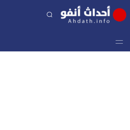
السياسة
اقتصاد
مجتمع
الرياضة
فن وثقافة
أحداث تيفي