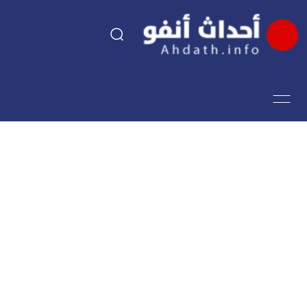
السياسة
اقتصاد
مجتمع
الرياضة
فن وثقافة
أحداث تيفي