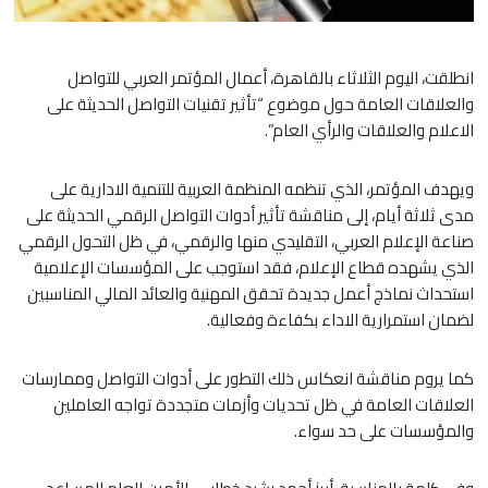
انطلقت، اليوم الثلاثاء بالقاهرة، أعمال المؤتمر العربي للتواصل
والعلاقات العامة حول موضوع “تأثير تقنيات التواصل الحديثة على
الاعلام والعلاقات والرأي العام”.
ويهدف المؤتمر، الذي تنظمه المنظمة العربية للتنمية الادارية على
مدى ثلاثة أيام، إلى مناقشة تأثير أدوات التواصل الرقمي الحديثة على
صناعة الإعلام العربي، التقليدي منها والرقمي، في ظل التحول الرقمي
الذي يشهده قطاع الإعلام، فقد استوجب على المؤسسات الإعلامية
استحداث نماذج أعمل جديدة تحقق المهنية والعائد المالي المناسبين
لضمان استمرارية الاداء بكفاءة وفعالية.
كما يروم مناقشة انعكاس ذلك التطور على أدوات التواصل وممارسات
العلاقات العامة في ظل تحديات وأزمات متجددة تواجه العاملين
والمؤسسات على حد سواء.