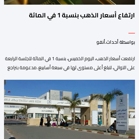
ارتفاع أسعار الذهب بنسبة 1 في المائة
بواسطة أحداث.أنفو
ارتفعت أسعار الذهب، اليوم الخميس، بنسبة 1 في المائة للجلسة الرابعة
على التوالي، لتبلغ أعلى مستوى لها في سبعة أسابيع، مدعومة بتراجع
الدولار وانخفاض عوائد سندات الخزانة الأمريكية. وزاد سعر الذهب في
المعاملات الفورية بنسبة 1 في المائة إلى 4285,69 دولارا للأوقية،
مسجلا أعلى مستوى له منذ 18 يونيو الماضي، فيما ارتفعت العقود
الأمريكية الآجلة […]