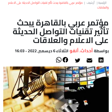
العالم
الرئيسية
|
أرشيف
|
مؤتمر عربي بالقاهرة يبحث تأثير تقنيات التواصل الحديثة على الاعلام
والعلاقات
أعمدة
مؤتمر عربي بالقاهرة يبحث
تأثير تقنيات التواصل الحديثة
الصحراء
على الاعلام والعلاقات
أحداث. أنفو
بواسطة
الثلاثاء 6 ديسمبر, 2022 - 16:03