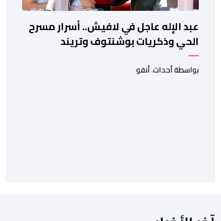
عبد الإله عاجل في لافيش.. أسرار مسرح
الحي وذكريات بوشنتوف وتريند
"الشارجان عيسى" في كأس العالم
بواسطة أحداث. أنفو