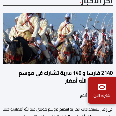
آخر الأخبار
2140 فارسا و 140 سربة تشارك في موسم
مولاي عبد الله أمغار
✉
بواسطة أحداث. أنفو
شترك الآن
في إطارالاستعدادات الجارية لتنظيم موسم مولاي عبد الله أمغار،تواصلت 