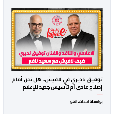
توفيق ناديري في لافيش.. هل نحن أمام
إصلاح عادي أم تأسيس جديد للإعلام
المغربي؟
بواسطة احداث. انفو