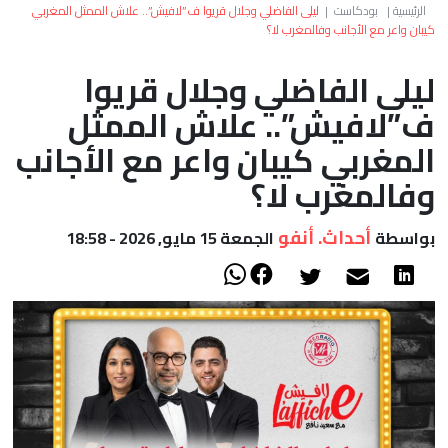
العالم
الرئيسية
|
بودكاست
|
ليلى الفاضلي وجلال قريوا ف”لافيش”.. علاش الممثل المغربي
كيبان واعر مع الأجانب وفالمغرب لا؟
أعمدة
ليلى الفاضلي وجلال قريوا
ف”لافيش”.. علاش الممثل
الصحراء
المغربي كيبان واعر مع الأجانب
وفالمغرب لا؟
أحداث. أنفو
بواسطة
الجمعة 15 مايو, 2026 - 18:58