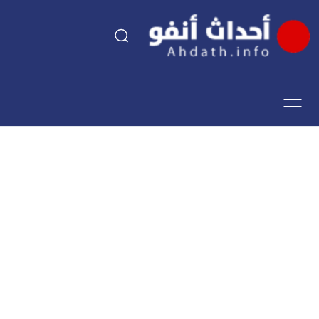
السياسة
اقتصاد
مجتمع
الرياضة
فن وثقافة
أحداث تيفي