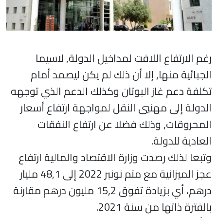
رغم الارتفاع اللافت لمداخيل الدولة, لاسيما
الجبائية منها, إلا أن ذلك لم يكن ليصمد أمام
تكلفة دعم غاز البوتان وكذلك الدعم الذي توجهه
الدولة إلى مهنيي النقل لمواجهة ارتفاع أسعار
المحروقات, وذلك فضلا عن ارتفاع النفقات
العادية للدولة.
وتبعا لذلك رصدت وزارة الاقتصاد والمالية ارتفاع
عجز الميزانية مع متم نونبر 2022 إلى 48,1 مليار
درهم، أي بزيادة تفوق 15,2 مليون درهم مقارنة
بالفترة ذاتها من سنة 2021.