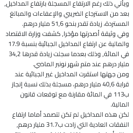
ويأتي ذلك رغم الارتفاع المسجلة بارتفاع المداخيل,
بعد من الاسترجاع الضريبي والإعفاءات والمبالغ
المستردة، زيادة تقدر بنحو 51,6 مليار درهم.
وفي وثيقة أصدرتها مؤخرا, كشفت وزارة الاقتصاد
والمالية عن ارتفاع المداخيل الجبائية بنسبة 17.9
في المائة, وذلك بعدما سجلت زيادة قدرها 34,2
مليار درهم عند متم شهر نونبر الماضي.
ومن جهتها
استقرت المداخيل غير الجبائية عند
قرابة 40,6 مليار درهم
، مسجلة بذلك نسبة إنجاز
ب113 في المائة مقارنة مع توقعات قانون
المالية.
لكن هذه المداخيل لم تكن لتصمد أماما ارتفاع
النفقات العادية التي زادت ب31.7 مليار درهم,