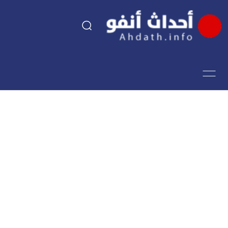
السياسة
اقتصاد
مجتمع
الرياضة
فن وثقافة
أحداث تيفي