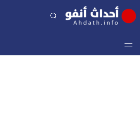
السياسة
اقتصاد
مجتمع
الرياضة
فن وثقافة
أحداث تيفي