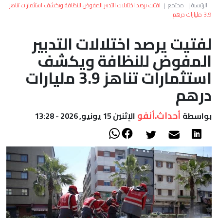
العالم
الرئيسية
|
مجتمع
|
لفتيت يرصد اختلالات التدبير المفوض للنظافة ويكشف استثمارات تناهز
3.9 مليارات درهم
أعمدة
لفتيت يرصد اختلالات التدبير
المفوض للنظافة ويكشف
الصحراء
استثمارات تناهز 3.9 مليارات
درهم
أحداث.أنفو
بواسطة
الإثنين 15 يونيو, 2026 - 13:28