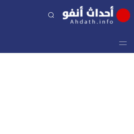
السياسة
اقتصاد
مجتمع
الرياضة
فن وثقافة
أحداث تيفي