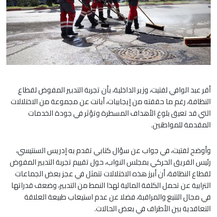
أقر عبد الوافي لفتيت، وزير الداخلية، بأن تجربة التدبير المفوض لقطاع
النظافة، رغم ما حققته من إيجابيات، أبانت عن مجموعة من الاختلالات
التي قد تعيق بلوغ الأهداف المسطرة وتؤثر في جودة الخدمات
المقدمة للمواطنين.
وأوضح لفتيت، في جواب عن سؤال كتابي تقدم به إدريس السنتيسي،
رئيس الفريق الحركي بمجلس النواب، حول تقييم تجربة التدبير المفوض
لقطاع النظافة، أن أبرز هذه الاختلالات تتمثل في عجز بعض الجماعات
الترابية عن تحمل الكلفة المالية لهذا النمط من التدبير، وضعف قدراتها
في مجال التتبع والمراقبة، فضلا عن عدم استيعاب طبيعة العلاقة
التعاقدية بين الأطراف في بعض الحالات.