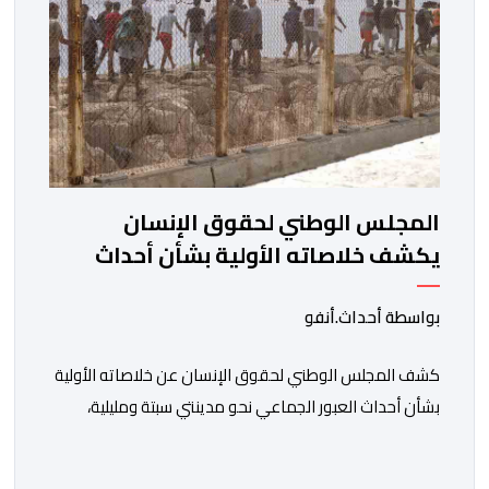
المجلس الوطني لحقوق الإنسان
يكشف خلاصاته الأولية بشأن أحداث
العبور إلى سبتة ومليلية
بواسطة أحداث.أنفو
كشف المجلس الوطني لحقوق الإنسان عن خلاصاته الأولية
بشأن أحداث العبور الجماعي نحو مدينتي سبتة ومليلية،
مسجلا تداعيات وصفها بـ”الخطيرة” على عدد من الحقوق
الأساسية، في مقدمتها الحق في الحياة والسلامة الجسدية