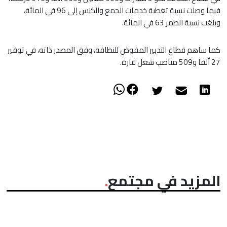
فيما وصلت نسبة تغطية خدمات الجمع والكنس إلى 96 في المائة،
وبلغت نسبة الطمر 63 في المائة.
كما ساهم قطاع التدبير المفوض للنظافة، وفق المصدر ذاته، في توفير
27 ألفا و509 مناصب شغل قارة.
المزيد في مجتمع