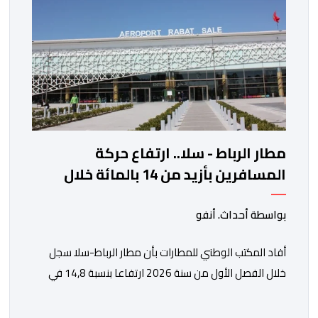
مطار الرباط - سلا.. ارتفاع حركة
المسافرين بأزيد من 14 بالمائة خلال
الفصل الأول من 2026
بواسطة أحداث. أنفو
أفاد المكتب الوطني للمطارات بأن مطار الرباط-سلا سجل
خلال الفصل الأول من سنة 2026 ارتفاعا بنسبة 14,8 في
المائة في حركة المسافرين مقارنة مع نفس الفترة من
السنة الماضية. واستقبل هذا المطار مليون و217 ألف و574