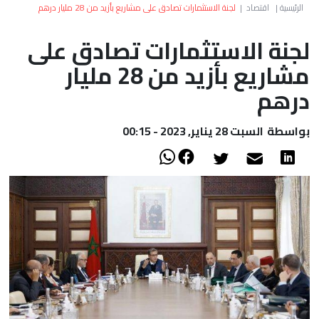
العالم
الرئيسية
|
اقتصاد
|
لجنة الاستثمارات تصادق على مشاريع بأزيد من 28 مليار درهم
لجنة الاستثمارات تصادق على
أعمدة
مشاريع بأزيد من 28 مليار
الصحراء
درهم
بواسطة
السبت 28 يناير, 2023 - 00:15