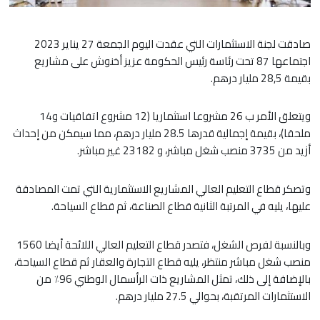
صادقت لجنة الاستثمارات التي عقدت اليوم الجمعة 27 يناير 2023
اجتماعها 87 تحت رئاسة رئيس الحكومة عزيز أخنوش على مشاريع
بقيمة 28,5 مليار درهم.
ويتعلق الأمر ب 26 مشروعا استثماريا (12 مشروع اتفاقيات و14
ملحقا)، بقيمة إجمالية قدرها 28.5 مليار درهم، مما سيمكن من إحداث
أزيد من 3735 منصب شغل مباشر، و 23182 غير مباشر.
وتصكر قطاع التعليم العالي المشاريع الاستثمارية التي تمت المصادقة
عليها، يليه في المرتبة الثانية قطاع الصناعة، ثم قطاع السياحة.
وبالنسبة لفرص الشغل، فتصدر قطاع التعليم العالي اللائحة أيضا 1560
منصب شغل مباشر منتظر، يليه قطاع التجارة والعقار ثم قطاع السياحة،
بالإضافة إلى ذلك، تمثل المشاريع ذات الرأسمال الوطني 96٪ من
الاستثمارات المرتقبة، بحوالي 27.5 مليار درهم.