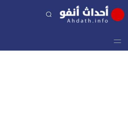
السياسة
اقتصاد
مجتمع
الرياضة
فن وثقافة
أحداث تيفي