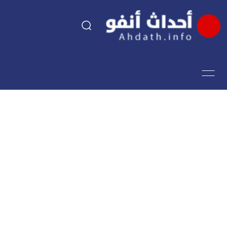
السياسة
اقتصاد
مجتمع
الرياضة
فن وثقافة
أحداث تيفي