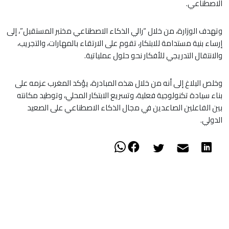
الاصطناعي.
وتهدف الوزارة، من خلال “رالي الذكاء الاصطناعي مختبر المستقبل”، إلى
إرساء بنية مستدامة للابتكار، تقوم على الارتقاء بالمهارات، والتجريب،
والانتقال التدريجي للأفكار نحو حلول عملياتية.
وخلص البلاغ إلى أنه من خلال هذه المبادرة، يؤكد المغرب عزمه على
بناء سيادة تكنولوجية فعلية، وتسريع الابتكار المحلي، وتوطيد مكانته
بين الفاعلين الصاعدين في مجال الذكاء الاصطناعي على الصعيد
الدولي.