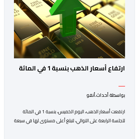
ارتفاع أسعار الذهب بنسبة 1 في المائة
بواسطة أحداث.أنفو
ارتفعت أسعار الذهب، اليوم الخميس، بنسبة 1 في المائة
للجلسة الرابعة على التوالي، لتبلغ أعلى مستوى لها في سبعة
أسابيع، مدعومة بتراجع الدولار وانخفاض عوائد سندات
الخزانة الأمريكية. وزاد سعر الذهب في المعاملات الفورية