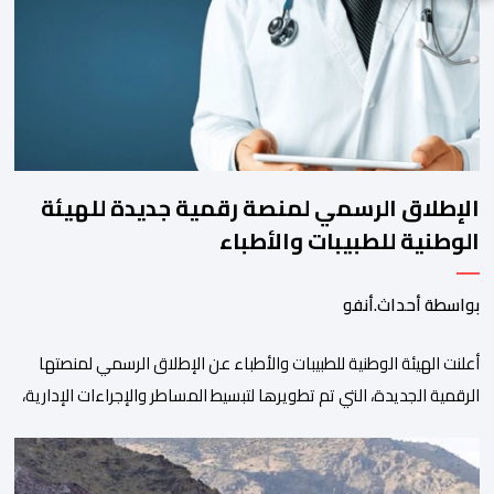
الإطلاق الرسمي لمنصة رقمية جديدة للهيئة
الوطنية للطبيبات والأطباء
بواسطة أحداث.أنفو
أعلنت الهيئة الوطنية للطبيبات والأطباء عن الإطلاق الرسمي لمنصتها
الرقمية الجديدة، التي تم تطويرها لتبسيط المساطر والإجراءات الإدارية،
وتحسين جودة الخدمات المقدمة للأطباء، وتعزيز التواصل بين الأطباء
والمجالس الجهوية للهيئة إلى جانب الهيئة الوطنية. وذكر بلاغ للهيئة أن
هذه المنصة، التي تم إطلاقها في إطار استراتيجيتها الرامية إلى التحديث