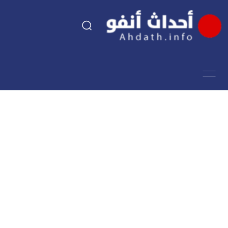
السياسة
اقتصاد
مجتمع
الرياضة
فن وثقافة
أحداث تيفي