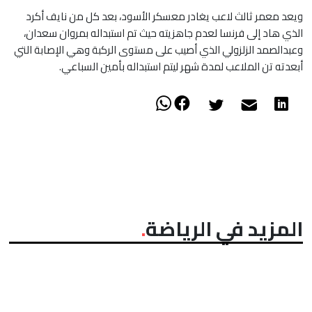
ويعد معمر ثالث لاعب يغادر معسكر الأسود، بعد كل من نايف أكرد
الذي هاد إلى فرنسا لعدم جاهزيته حيث تم استبداله بمروان سعدان،
وعبدالصمد الزلزولي الذي أصيب على مستوى الركبة وهي الإصابة التي
أبعدته تن الملاعب لمدة شهر ليتم استبداله بأمين السباعي.
المزيد في الرياضة