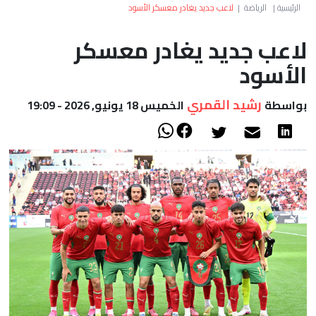
العالم
الرئيسية
|
الرياضة
|
لاعب جديد يغادر معسكر الأسود
لاعب جديد يغادر معسكر
أعمدة
الأسود
الصحراء
رشيد القمري
بواسطة
الخميس 18 يونيو, 2026 - 19:09