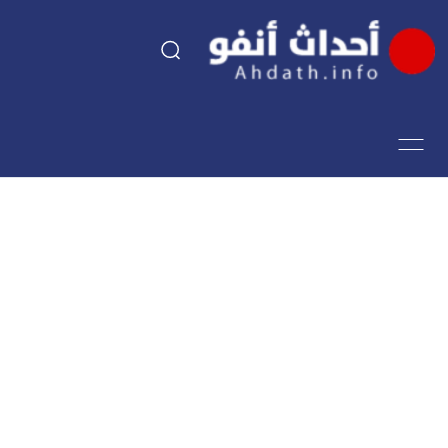
السياسة
اقتصاد
مجتمع
الرياضة
فن وثقافة
أحداث تيفي