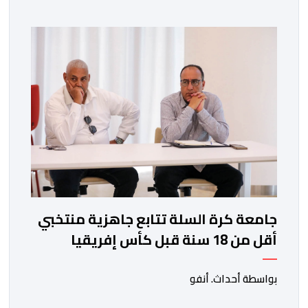
بالنسور لعدة سنوات حتى عام 2030، حيث يعول عليه
الطاقم التقني للرجاء لتقديم الإضافة المرجوة في
المسابقات المحلية والقارية المقبلة. ​وجاء هذا التعاقد بعد
أداء لافت قدمه اللاعب برفقة اتحاد […]
جامعة كرة السلة تتابع جاهزية منتخبي
أقل من 18 سنة قبل كأس إفريقيا
بواسطة أحداث. أنفو