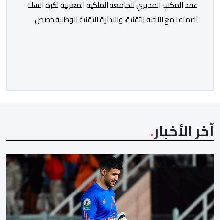
عقد المكتب المديري للجامعة الملكية المغربية لكرة السلة
اجتماعا مع اللجنة التقنية، والادارة التقنية الوطنية خصص
لتقييم حصيلة عمل الأشهر الثلاثة الماضية، والوقوف على
مختلف المحطات التي شهدتها المنتخبات الوطنية خلال
الفترة الأخيرة. وشهد الاجتماع تقديم عرض مفصل حول
مشاركة المنتخبين الوطنيين لأقل من 18 سنة، إناثا وذكورا،
من طرف اللجنة التقنية التي واكبت كل […]
آخر الأخبار