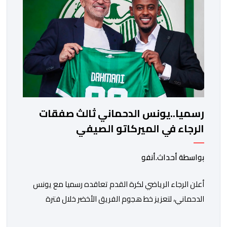
رسميا..يونس الدحماني ثالث صفقات
الرجاء في الميركاتو الصيفي
بواسطة أحداث.أنفو
أعلن الرجاء الرياضي لكرة القدم تعاقده رسميا مع يونس
الدحماني، لتعزيز خط هجوم الفريق الأخضر خلال فترة
الانتقالات الصيفية الحالية. ​ويمتد العقد الذي يربط الدحماني