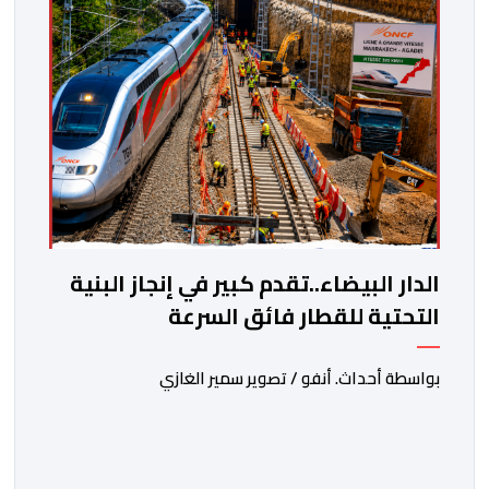
الدار البيضاء..تقدم كبير في إنجاز البنية
التحتية للقطار فائق السرعة
بواسطة أحداث. أنفو / تصوير سمير الغازي