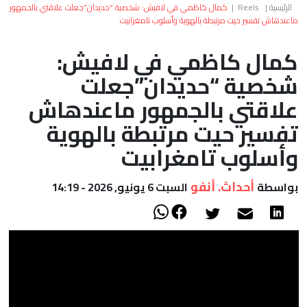
العالم
الرئيسية
|
Reels
|
كمال كاظمي في لافيش: شخصية “حديدان”جعلت علاقتي بالجمهور
ماعندهاش تفسير حيت مرتبطة بالهوية وأسلوب تامغرابيت
أعمدة
كمال كاظمي في لافيش:
شخصية “حديدان”جعلت
الصحراء
علاقتي بالجمهور ماعندهاش
تفسير حيت مرتبطة بالهوية
وأسلوب تامغرابيت
أحداث. أنفو
بواسطة
السبت 6 يونيو, 2026 - 14:19