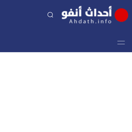
السياسة
اقتصاد
مجتمع
الرياضة
فن وثقافة
أحداث تيفي