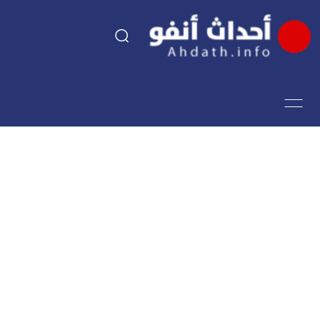
السياسة
اقتصاد
مجتمع
الرياضة
فن وثقافة
أحداث تيفي