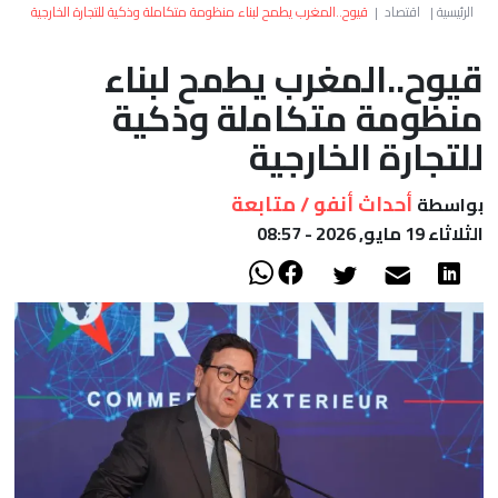
العالم
الرئيسية
|
اقتصاد
|
قيوح..المغرب يطمح لبناء منظومة متكاملة وذكية للتجارة الخارجية
قيوح..المغرب يطمح لبناء
أعمدة
منظومة متكاملة وذكية
الصحراء
للتجارة الخارجية
أحداث أنفو / متابعة
بواسطة
الثلاثاء 19 مايو, 2026 - 08:57