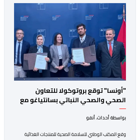
"أونسا" توقع بروتوكولا للتعاون
الصحي والصحي النباتي بسانتياغو مع
دائرة الزراعة وتربية المواشي
بواسطة أحداث. أنفو
وقع المكتب الوطني للسلامة الصحية للمنتجات الغذائية