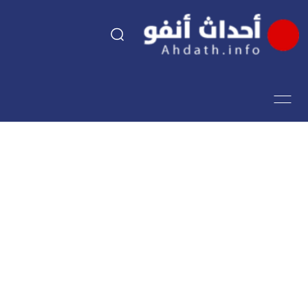
السياسة
اقتصاد
مجتمع
الرياضة
فن وثقافة
أحداث تيفي