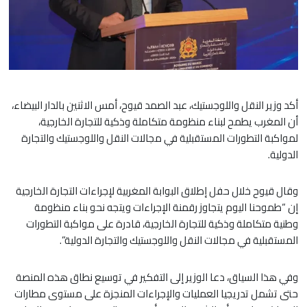
أكد وزير النقل واللوجستيك، عبد الصمد قيوح، أمس الاثنين بالدار البيضاء،
أن المغرب يطمح لبناء منظومة متكاملة وذكية للتجارة الخارجية،
لمواكبة التطورات المستقبلية في مجالات النقل واللوجستيك والتجارة
الدولية.
وقال قيوح خلال حفل إطلاق البوابة المغربية لإجراءات التجارة الخارجية
إن “طموحنا اليوم يتجاوز رقمنة الإجراءات ويتجه نحو بناء منظومة
وطنية متكاملة وذكية للتجارة الخارجية، قادرة على مواكبة التطورات
المستقبلية في مجالات النقل واللوجستيك والتجارة الدولية”.
وفي هذا السياق، دعا الوزير إلى التفكير في توسيع نطاق هذه المنصة
حتى تشمل تدريجيا العمليات والإجراءات المنجزة على مستوى مطارات