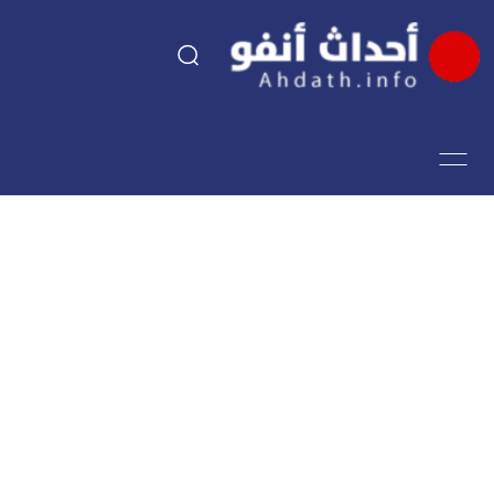
السياسة
اقتصاد
مجتمع
الرياضة
فن وثقافة
أحداث تيفي