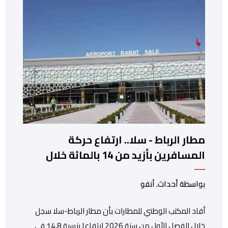
مستوى له منذ 18 يونيو الماضي، فيما ارتفعت العقود
الأمريكية الآجلة […]
مطار الرباط - سلا.. ارتفاع حركة
المسافرين بأزيد من 14 بالمائة خلال
الفصل الأول من 2026
بواسطة أحداث. أنفو
أفاد المكتب الوطني للمطارات بأن مطار الرباط-سلا سجل
خلال الفصل الأول من سنة 2026 ارتفاعا بنسبة 14,8 في