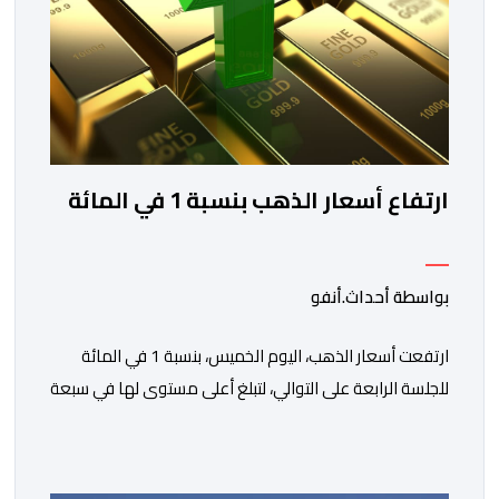
ارتفاع أسعار الذهب بنسبة 1 في المائة
بواسطة أحداث.أنفو
ارتفعت أسعار الذهب، اليوم الخميس، بنسبة 1 في المائة
للجلسة الرابعة على التوالي، لتبلغ أعلى مستوى لها في سبعة
أسابيع، مدعومة بتراجع الدولار وانخفاض عوائد سندات
الخزانة الأمريكية. وزاد سعر الذهب في المعاملات الفورية
بنسبة 1 في المائة إلى 4285,69 دولارا للأوقية، مسجلا أعلى