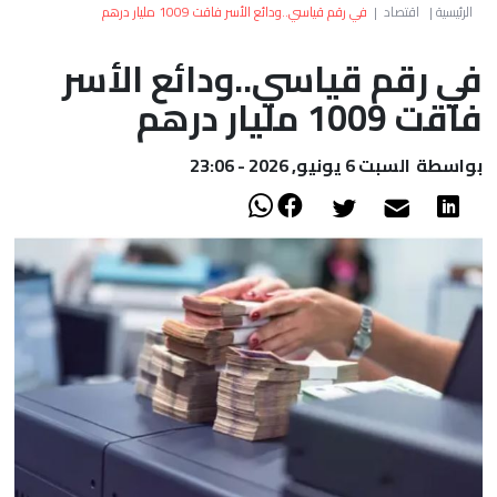
العالم
الرئيسية
|
اقتصاد
|
في رقم قياسي..ودائع الأسر فاقت 1009 مليار درهم
في رقم قياسي..ودائع الأسر
أعمدة
فاقت 1009 مليار درهم
الصحراء
بواسطة
السبت 6 يونيو, 2026 - 23:06