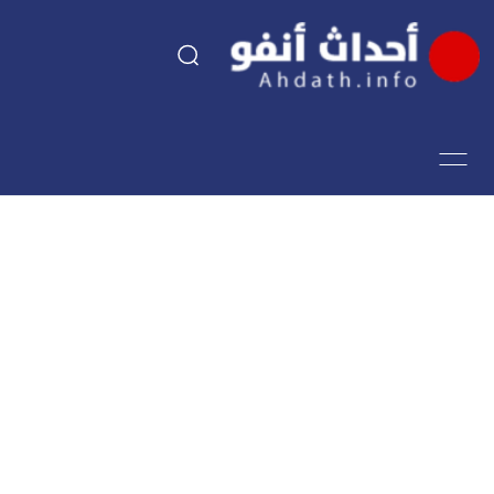
السياسة
اقتصاد
مجتمع
الرياضة
فن وثقافة
أحداث تيفي