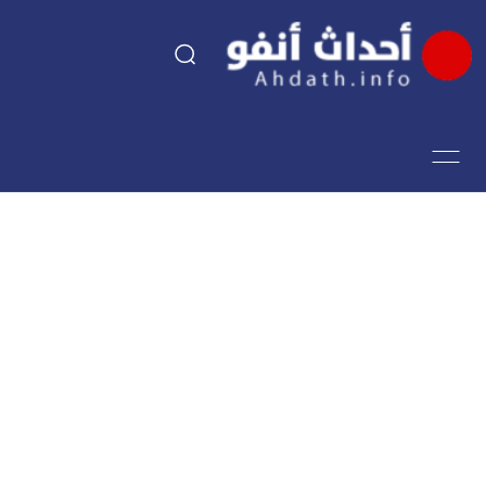
السياسة
اقتصاد
مجتمع
الرياضة
فن وثقافة
أحداث تيفي