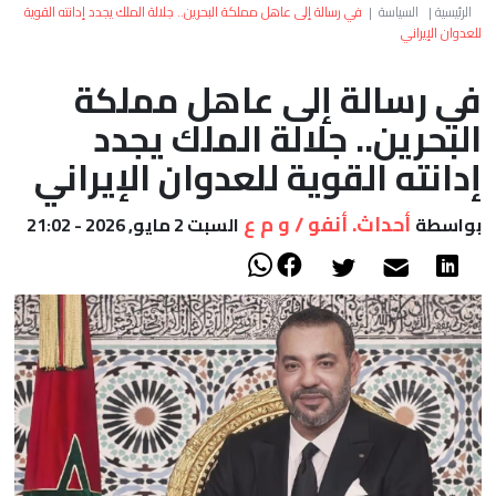
العالم
الرئيسية
|
السياسة
|
في رسالة إلى عاهل مملكة البحرين.. جلالة الملك يجدد إدانته القوية
للعدوان الإيراني
أعمدة
في رسالة إلى عاهل مملكة
البحرين.. جلالة الملك يجدد
الصحراء
إدانته القوية للعدوان الإيراني
أحداث. أنفو / و م ع
بواسطة
السبت 2 مايو, 2026 - 21:02