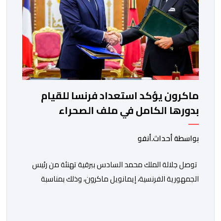
ماكرون يؤكد استعداد فرنسا للقيام
بدورها الكامل في ملف الصحراء
بواسطة أحداث.أنفو
توصل جلالة الملك محمد السادس ببرقية تهنئة من رئيس
الجمهورية الفرنسية، إيمانويل ماكرون، وذلك بمناسبة
الذكرى السابعة والعشرين لتربعه على العرش، حيث أعرب
فيها عن تمنياته لجلالة الملك بالصحة والسعادة والتوفيق،