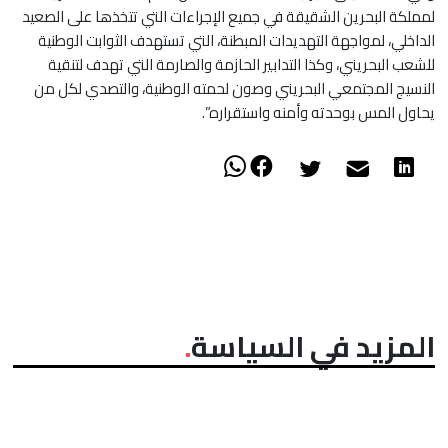
لمملكة البحرين الشقيقة في جميع الإجراءات التي تتخذها على الصعيد
الداخلي، لمواجهة التهديدات المبطنة، التي تستهدف الثوابت الوطنية
للشعب البحريني، وكذا التدابير الحازمة والصارمة التي تهدف لتنقية
النسيج المجتمعي البحريني وصون لحمته الوطنية، والتصدي لكل من
يحاول المس بوحدته وأمنه واستقراره”.
المزيد في السياسة