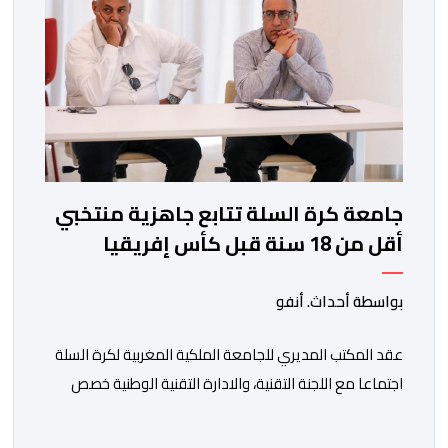
جامعة كرة السلة تتابع جاهزية منتخبي
أقل من 18 سنة قبل كأس إفريقيا
بواسطة أحداث. أنفو
عقد المكتب المديري للجامعة الملكية المغربية لكرة السلة
اجتماعا مع اللجنة التقنية، والادارة التقنية الوطنية خصص
لتقييم حصيلة عمل الأشهر الثلاثة الماضية، والوقوف على
مختلف المحطات التي شهدتها المنتخبات الوطنية خلال