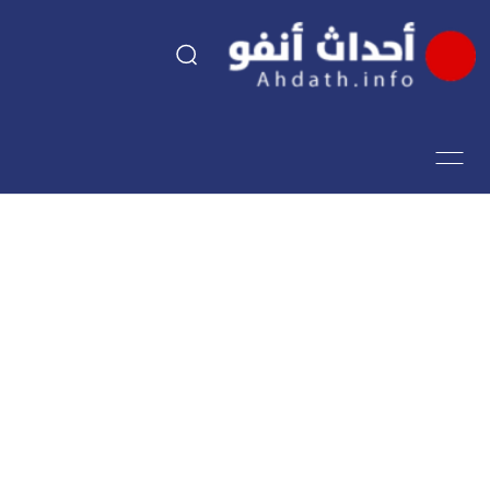
السياسة
اقتصاد
مجتمع
الرياضة
فن وثقافة
أحداث تيفي