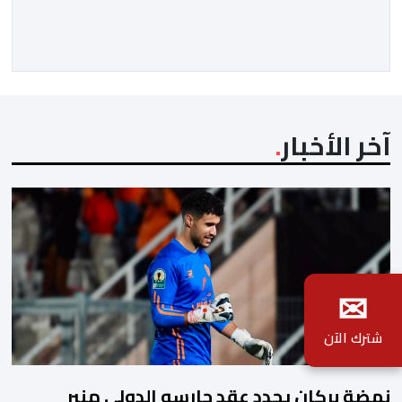
الفترة الأخيرة. وشهد الاجتماع تقديم عرض مفصل حول
مشاركة المنتخبين الوطنيين لأقل من 18 سنة، إناثا وذكورا،
من طرف اللجنة التقنية التي واكبت كل […]
آخر الأخبار
✉
شترك الآن
نهضة بركان يجدد عقد حارسه الدولي منير