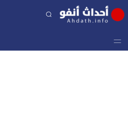
السياسة
اقتصاد
مجتمع
الرياضة
فن وثقافة
أحداث تيفي