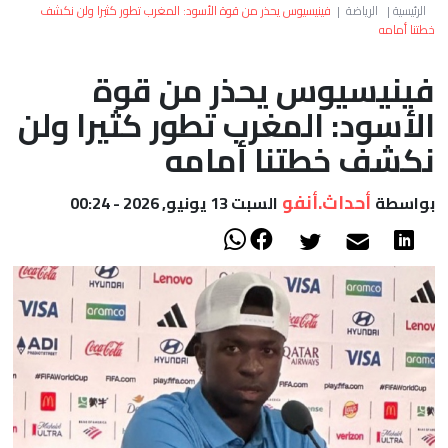
العالم
الرئيسية
|
الرياضة
|
فينيسيوس يحذر من قوة الأسود: المغرب تطور كثيرا ولن نكشف
خطتنا أمامه
أعمدة
فينيسيوس يحذر من قوة
الأسود: المغرب تطور كثيرا ولن
الصحراء
نكشف خطتنا أمامه
أحداث.أنفو
بواسطة
السبت 13 يونيو, 2026 - 00:24