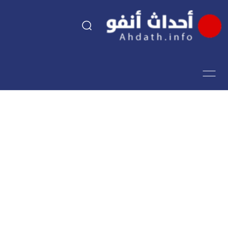
السياسة
اقتصاد
مجتمع
الرياضة
فن وثقافة
أحداث تيفي