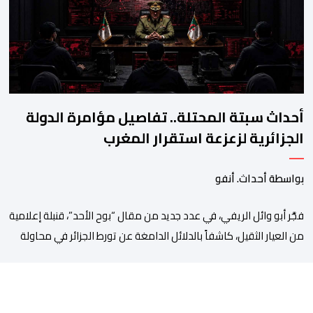
إجهاض مخططات الجارة التي تحركت سريعا عبر عملائها […]
أحداث سبتة المحتلة.. تفاصيل مؤامرة الدولة
الجزائرية لزعزعة استقرار المغرب
بواسطة أحداث. أنفو
فجَّر أبو وائل الريفي، في عدد جديد من مقال “بوح الأحد”، قنبلة إعلامية
من العيار الثقيل، كاشفاً بالدلائل الدامغة عن تورط الجزائر في محاولة
جديدة لضرب الاستقرار الداخلي بالمغرب والتشويش على علاقاته
الاستراتيجية مع إسبانيا، كاشفا خيوط حملة تحريضية ممنهجة شنتها
الحسابات والمنصات التابعة للمخابرات العسكرية الجزائرية لاستدراج