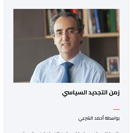
الإعلان الرسمي عن وفاة الملك الحسن الثاني طيب الله ثراه،
رافقته هيستيريا من البكاء داخل المنزل […]
زمن التجديد السياسي
بواسطة أحمد الشرعي