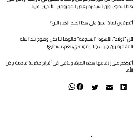
هذا التمني، وإن استكثره بعض المهزومين الأبديين علينا.
أتعرفون لماذا نجرؤ على هذا الحلم الكبير الآن؟
لأن “لولاد”، الأسود، “السبوعة” قالوها لنا بكل وضوح تلك الليلة
المقمرة بين جنبات جبال مونتيري: نعم، نستطيع!
أترككم على إيقاعها هذه المرة، ونلتقي في أفراح مغربية قادمة بإذن
الله.