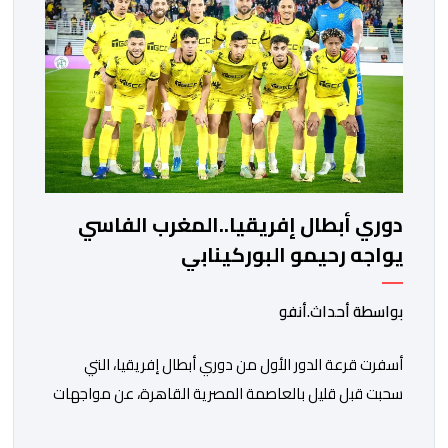
دوري أبطال إفريقيا..المغرب الفاسي
يواجه رحيمو البوركينابي
بواسطة أحداث.أنفو
أسفرت قرعة الدور الأول من دوري أبطال إفريقيا، التي
سحبت قبل قليل بالعاصمة المصرية القاهرة، عن مواجهات
متوازنة لممثلي كرة القدم المغربية، نهضة بركان والمغرب