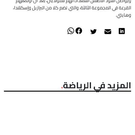
ويواصل أسود الأطلس استعداداتهم للمونديال، بعد أن أوقعتهم
القرعة في المجموعة الثالثة، والتي تضم كلا من البرازيل وإسكتلندا،
وهايتي.
المزيد في الرياضة