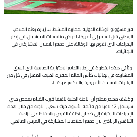
قرر مسؤولو الوكالة الدولية لمحاربة المنشطات، زيارة بعثة المنتخب
الوطني قبل السفر إلى أمريكا، لخوض منافسات المونديال، في إطار
الإجراءات التي تقوم بها الوكالة، على جميع اللاعبين المشاركين في
النهائيات.
وتأتي هذه الخطوة في إطار التدابير الاحترازية الصارمة التي تسبق
المشاركة في نهائيات كأس العالم المقررة الصيف المقبل في كل من
الولايات المتحدة الأمريكية والمكسيك وكندا.
وكشف مصدر مطلع أن اللجنة الطبية للفيفا قررت القيام بفحص طبي
سيشمل 12 لاعبا من قائمة الأسود، حيث تسعى اللجنة من خلال هذه
الإجراءات الروتينية إلى ضمان تكافؤ الفرص والحفاظ على نزاهة
التنافس الرياضي بين جميع المنتخبات المشاركة في العرس العالمي.