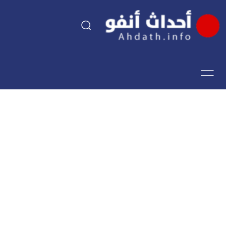
السياسة
اقتصاد
مجتمع
الرياضة
فن وثقافة
أحداث تيفي