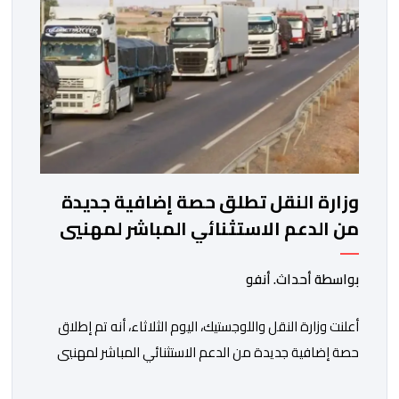
العملية النقلية، حيث […]
وزارة النقل تطلق حصة إضافية جديدة
من الدعم الاستثنائي المباشر لمهنيي
النقل الطرقي للأشخاص والبضائع
بواسطة أحداث. أنفو
أعلنت وزارة النقل واللوجستيك، اليوم الثلاثاء، أنه تم إطلاق
حصة إضافية جديدة من الدعم الاستثنائي المباشر لمهنيي
النقل الطرقي للأشخاص والبضائع، تغطي الفترة الممتدة