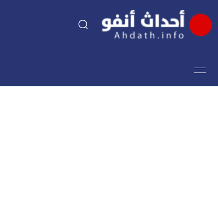
السياسة
اقتصاد
مجتمع
الرياضة
فن وثقافة
أحداث تيفي