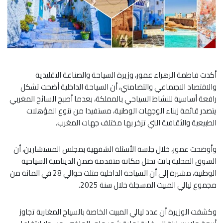
أكدت فاطمة الزهراء عمور، وزيرة السياحة والصناعة التقليدية
والاقتصاد الاجتماعي والتضامني، أن السياحة الداخلية أضحت تشكل
رافعة أساسية للنشاط السياحي بالمملكة، بعدما أصبح السائح المغربي
يتصدر قائمة زبناء الوجهات الوطنية، مستفيدا من تنوع المؤهلات
الطبيعية والثقافية التي تزخر بها مختلف جهات المغرب.
وأوضحت عمور، خلال جلسة الأسئلة الشفهية بمجلس المستشارين، أن
السوق المحلية باتت تحتل مكانة متقدمة ضمن الدينامية السياحية
الوطنية، مشيرة إلى أن السياحة الداخلية مثلت حوالي 28 في المائة من
مجموع ليالي المبيت المسجلة خلال سنة 2025.
وكشفت الوزيرة أن عدد ليالي المبيت الخاصة بالسياح المغاربة تجاوز