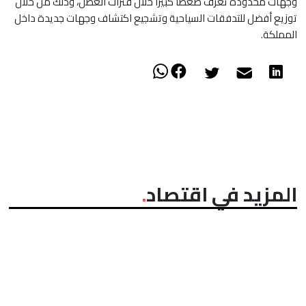
وجهات محدودة تعرف ضغطا كبيرا خلال فترات العطل، وذلك من خلال
توزيع أفضل للتدفقات السياحية وتشجيع اكتشاف وجهات جديدة داخل
المملكة.
المزيد في اقتصاد