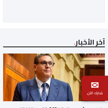
من 16 إلى 31 يوليوز 2026. وأوضحت الوزارة، في بلاغ، أنه
“في إطار الإجراءات المواكبة المتخذة من لدن الحكومة
لفائدة مهنيي قطاع النقل الطرقي ببلادنا، الرامية إلى الحد
من آثار استمرارية […]
آخر الأخبار
✉
شترك الآن