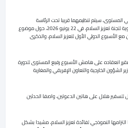
 المستوى، سيتم تنظيمهما قريبا تحت الرئاسة
المغربية.وسيعقد الحدث الأول خلال الدورة السنوية للجنة تعزيز السلام، في 22 يونيو 2026، حول موضوع
ع الأسبوع الدولي الأول لتعزيز السلام، والذكرى
المقرر انعقاده على هامش الأسبوع رفيع المستوى للدورة
وزير الشؤون الخارجية والتعاون الإفريقي والمغاربة
 للسفير هلال على هاتين الدعوتين، واصفا الحدثين
التزامها النموذجي لفائدة تعزيز السلام، مشيدا بشكل