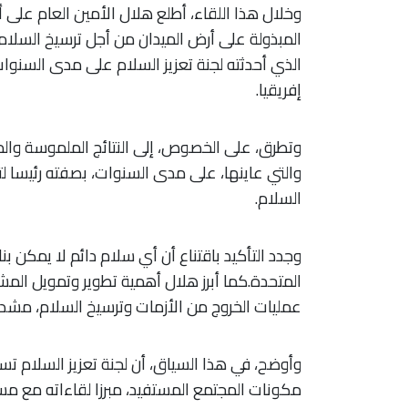
وخلال هذا اللقاء، أطلع هلال الأمين العام على أن
المبذولة على أرض الميدان من أجل ترسيخ السلام.
الذي أحدثته لجنة تعزيز السلام على مدى السنوا
إفريقيا.
وتطرق، على الخصوص، إلى النتائج الملموسة وا
والتي عاينها، على مدى السنوات، بصفته رئيسا لت
السلام.
وجدد التأكيد باقتناع أن أي سلام دائم لا يمكن بن
المتحدة.كما أبرز هلال أهمية تطوير وتمويل المشا
عمليات الخروج من الأزمات وترسيخ السلام، مشددا 
وأوضح، في هذا السياق، أن لجنة تعزيز السلام ت
مكونات المجتمع المستفيد، مبرزا لقاءاته مع مسؤ