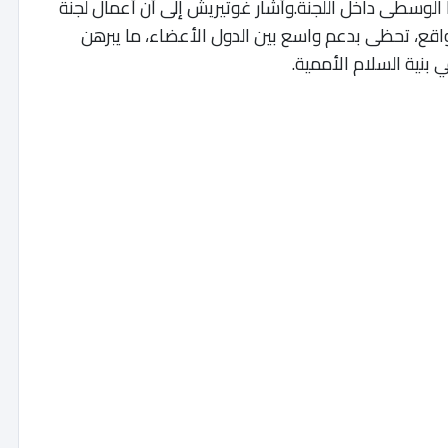
 الوسطى داخل اللجنة.وأشار غوتيريش إلى أن أعمال لجنة
واقع، تحظى بدعم واسع بين الدول الأعضاء، ما يبرهن
بنية السلام الأممية.