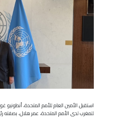
استقبل الأمين العام للأمم المتحدة، أنطونيو غوت
للمغرب لدى الأمم المتحدة، عمر هلال، بصفته رئيس