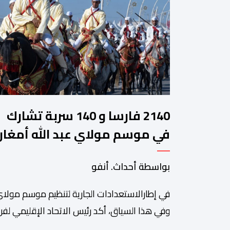
2140 فارسا و 140 سربة تشارك
في موسم مولاي عبد الله أمغار
بواسطة أحداث. أنفو
في إطارالاستعدادات الجارية لتنظيم موسم مولاي
وفي هذا السياق، أكد رئيس الاتحاد الإقليمي لفن 
سعيد