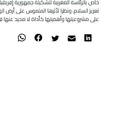
خاص بالرئاسة المغربية لتشكيلة جمهورية إفريقيا
تعزيز السلام، ونظرا لأثرها الملموس على أرض ال
على مشروعيتها وأهميتها كأداة لا محيد عنها في 