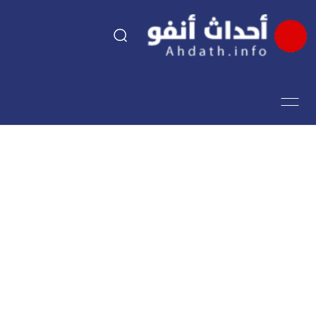
السياسة
اقتصاد
مجتمع
الرياضة
فن وثقافة
أحداث تيفي