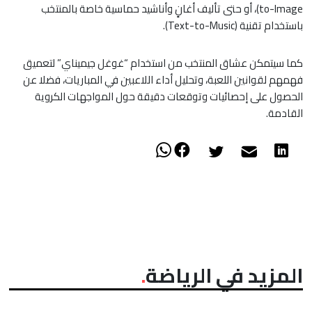
to-Image)، أو حتى تأليف أغانٍ وأناشيد حماسية خاصة بالمنتخب
باستخدام تقنية (Text-to-Music).
كما سيتمكن عشاق المنتخب من استخدام “غوغل جيميناي” لتعميق
فهمهم لقوانين اللعبة، وتحليل أداء اللاعبين في المباريات، فضلا عن
الحصول على إحصائيات وتوقعات دقيقة حول المواجهات الكروية
القادمة.
المزيد في الرياضة