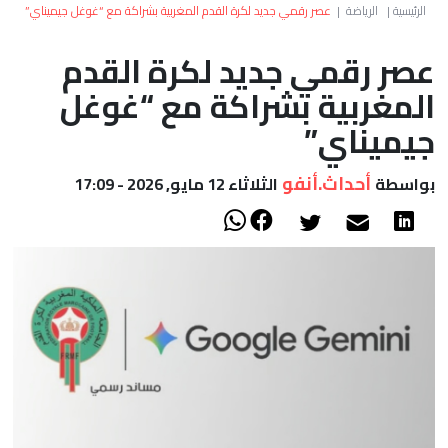
العالم
الرئيسية
|
الرياضة
|
عصر رقمي جديد لكرة القدم المغربية بشراكة مع “غوغل جيميناي”
عصر رقمي جديد لكرة القدم
أعمدة
المغربية بشراكة مع “غوغل
الصحراء
جيميناي”
أحداث.أنفو
بواسطة
الثلاثاء 12 مايو, 2026 - 17:09