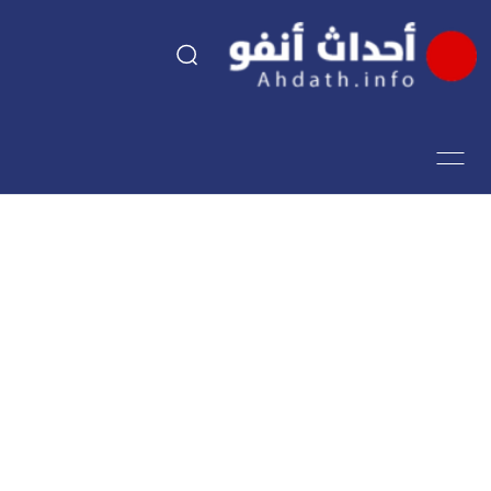
السياسة
اقتصاد
مجتمع
الرياضة
فن وثقافة
أحداث تيفي