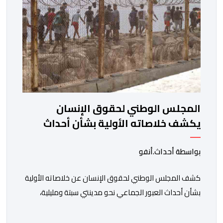
المجلس الوطني لحقوق الإنسان
يكشف خلاصاته الأولية بشأن أحداث
العبور إلى سبتة ومليلية
بواسطة أحداث.أنفو
كشف المجلس الوطني لحقوق الإنسان عن خلاصاته الأولية
بشأن أحداث العبور الجماعي نحو مدينتي سبتة ومليلية،
مسجلا تداعيات وصفها بـ”الخطيرة” على عدد من الحقوق
الأساسية، في مقدمتها الحق في الحياة والسلامة الجسدية