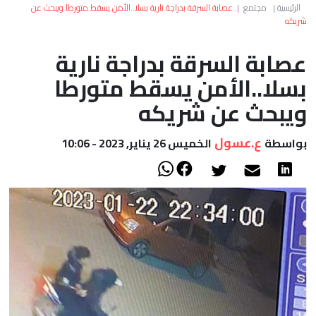
العالم
الرئيسية
|
مجتمع
|
عصابة السرقة بدراجة نارية بسلا..الأمن يسقط متورطا ويبحث عن
شريكه
أعمدة
عصابة السرقة بدراجة نارية
بسلا..الأمن يسقط متورطا
الصحراء
ويبحث عن شريكه
ع.عسول
بواسطة
الخميس 26 يناير, 2023 - 10:06