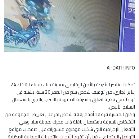
AHDATH.INFO
تمكنت عناصر الشرطة بالأمن الإقليمي بمدينة سلا، مساء الثلاثاء 24
يناير الجاري، من توقيف شخص يبلغ من العمر 20 سنة، يشتبه في
تورطه في قضية تتعلق بالسرقة المقرونة بالضرب والجرح باستعمال
السلاح الأبيض.
وكان المشتبه فيه قد أقدم رفقة شخص آخر على تعريض مجموعة من
الأشخاص للسرقة باستعمال ناقلة ذات محرك بمدينة سلا، وهي
الأفعال الإجرامية التي شكلت موضوع منشورات على صفحات مواقع
التواصل الإجتماعي، قبل أن تقود الأبحاث والتحريات الميدانية المكثفة