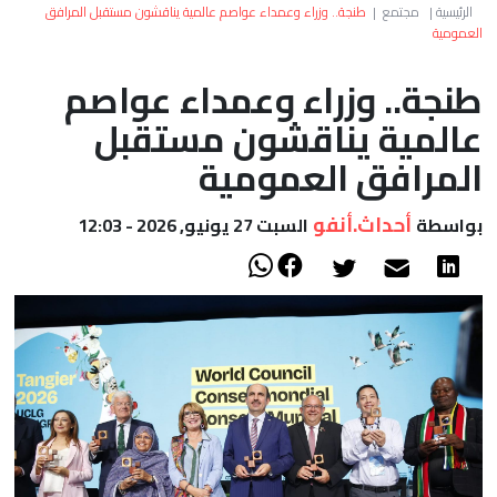
العالم
الرئيسية
|
مجتمع
|
طنجة.. وزراء وعمداء عواصم عالمية يناقشون مستقبل المرافق
العمومية
أعمدة
طنجة.. وزراء وعمداء عواصم
عالمية يناقشون مستقبل
الصحراء
المرافق العمومية
أحداث.أنفو
بواسطة
السبت 27 يونيو, 2026 - 12:03