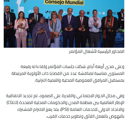
المحاور الرئيسية لأشغال المؤتمر
وعلى مدى أربعة أيام، شكلت جلسات المؤتمر ولقاءاته رفيعة
المستوى مناسبة لمناقشة عدد من القضايا ذات الأولوية المرتبطة
بمستقبل المرافق العمومية المحلية والتنمية الترابية.
وفي مجال الحوار الاجتماعي والقدرة على الصمود، تم تجديد الاتفاقية
الإطار العالمية بين منظمة المدن والحكومات المحلية المتحدة (CGLU)
والاتحاد الدولي للخدمات العامة (PSI)، بما يعزز الالتزام المشترك
بالنهوض بالعمل اللائق وتطوير خدمات القرب.