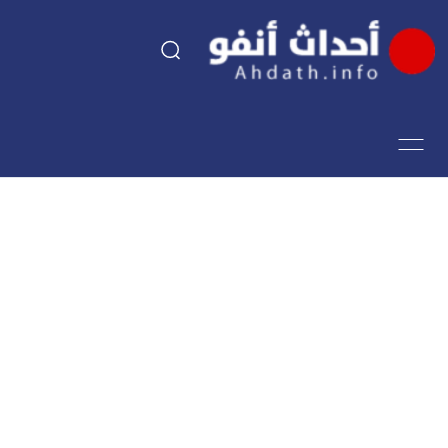
السياسة
اقتصاد
مجتمع
الرياضة
فن وثقافة
أحداث تيفي