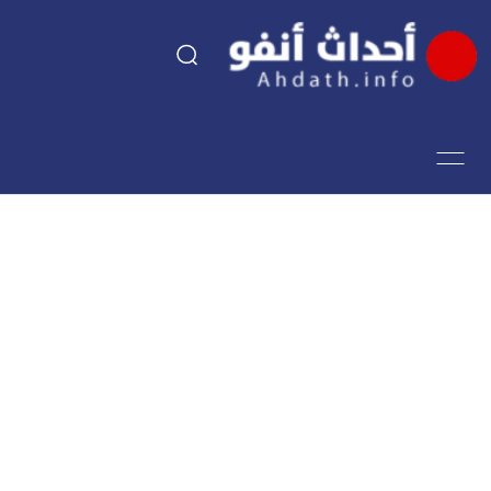
السياسة
اقتصاد
مجتمع
الرياضة
فن وثقافة
أحداث تيفي