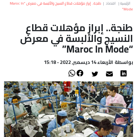
العالم
الرئيسية
|
اقتصاد
|
طنجة.. إبراز مؤهلات قطاع النسيج والألبسة في معرض “Maroc In
Mode”
أعمدة
طنجة.. إبراز مؤهلات قطاع
النسيج والألبسة في معرض
الصحراء
“Maroc In Mode”
بواسطة
الأربعاء 14 ديسمبر, 2022 - 15:18