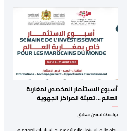
أسبوع الاستثمار المخصص لمغاربة
العالم … تعبئة المراكز الجهوية
للاستثمار لمواكبة مشاريع مغاربة
العالم
بواسطة لحسن معتيق
تنظم وزارة الاستثمار والتقائية وتقييم السياسات العمومية،