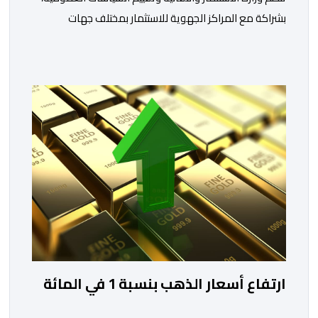
بشراكة مع المراكز الجهوية للاستثمار بمختلف جهات
المملكة، خلال الفترة الممتدة من 10 إلى 13 غشت 2026،
دورة جديدة من أسبوع الاستثمار المخصص لمغاربة العالم .
تهدف هذه المبادرة إلى تمكين مغاربة العالم من الاطلاع
على فرص الاستثمار المتاحة بمختلف جهات المملكة،
والاستفادة من مواكبة عن قرب تساعدهم […]
ارتفاع أسعار الذهب بنسبة 1 في المائة