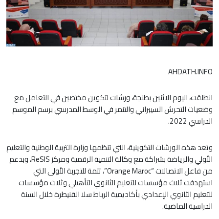
AHDATH.INFO
انطلقت، اليوم الاثنين بطنجة، ورشات لتكوين مختصين في التعامل مع
وضعيات التحرش السيبراني والتنمر في الوسط المدرسي برسم الموسم
الدراسي 2022.
وتعد هذه الورشات التكوينية، التي تنظمها وزارة التربية الوطنية والتعليم
الأولي والرياضة بشراكة مع وكالة التنمية الرقمية ومركز ReSIS، وبدعم
من فاعل الاتصالات “Orange Maroc”، تتمة للتجربة الأولى التي
استهدفت ثلاث مؤسسات للتعليم الثانوي التأهيلي وثلاث مؤسسات
للتعليم الثانوي الإعدادي بأكاديمية الرباط سلا القنيطرة خلال السنة
الدراسية الماضية.