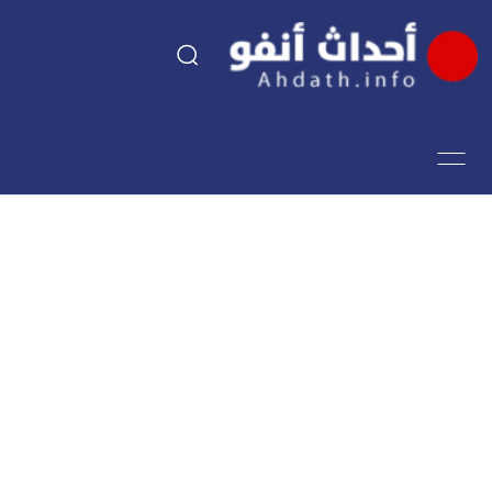
السياسة
اقتصاد
مجتمع
الرياضة
فن وثقافة
أحداث تيفي