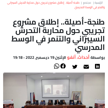
العالم
الرئيسية
|
مجتمع
|
طنجة-أصيلة.. إطلاق مشروع تجريبي حول محاربة التحرش السيبراني
والتنمر في الوسط المدرسي
أعمدة
طنجة-أصيلة.. إطلاق مشروع
تجريبي حول محاربة التحرش
الصحراء
السيبراني والتنمر في الوسط
المدرسي
أحداث. أنفو
بواسطة
الإثنين 19 ديسمبر, 2022 - 19:18