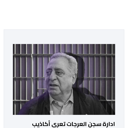
ادارة سجن العرجات تعري أكاذيب