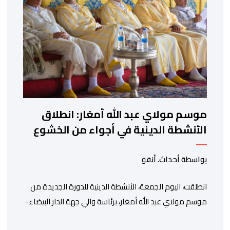
موسم مولاي عبد الله أمغار: انطلاق
الأنشطة الدينية في أجواء من الخشوع
الروحي
بواسطة أحداث. أنفو
انطلقت، اليوم الجمعة، الأنشطة الدينية للدورة الجديدة من
موسم مولاي عبد الله أمغار، برئاسة والي جهة الدار البيضاء-
سطات، وعامل إقليم الجديدة، ورئيس جماعة مولاي عبد الله،