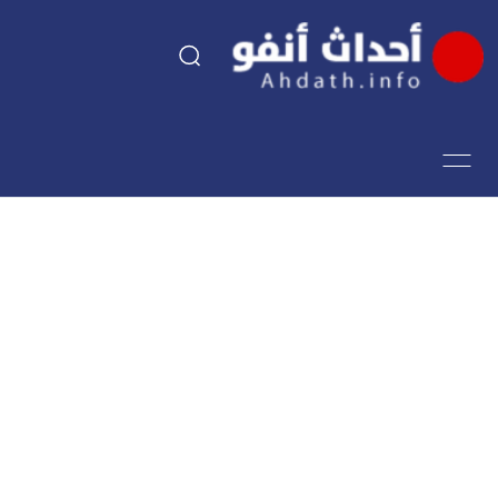
السياسة
اقتصاد
مجتمع
الرياضة
فن وثقافة
أحداث تيفي