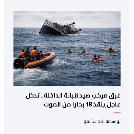
ورئيس المجلس الإقليمي للجديدة، ورئيس المجلس العلمي
المحلي للجديدة، وذلك بحضور شخصيات مدنية وعسكرية
ودينية. وجرت مراسيم افتتاح فعاليات الموسم بالخيمة
الرسمية، حيث أُلقيت كلمات كل من رئيس المجلس […]
غرق مركب صيد قبالة الداخلة.. تدخل
عاجل ينقذ 18 بحارا من الموت
بواسطة أحداث.أنفو