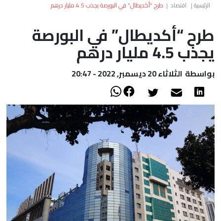
العالم
الرئيسية
|
اقتصاد
|
طرح “أكديطال” في البورصة يجذب 4.5 مليار درهم
طرح “أكديطال” في البورصة
أعمدة
يجذب 4.5 مليار درهم
الصحراء
بواسطة
الثلاثاء 20 ديسمبر, 2022 - 20:47