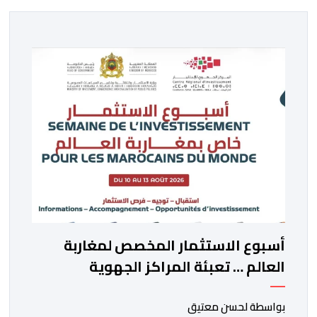
أسبوع الاستثمار المخصص لمغاربة
العالم … تعبئة المراكز الجهوية
للاستثمار لمواكبة مشاريع مغاربة
العالم
بواسطة لحسن معتيق