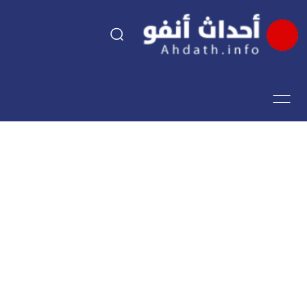
السياسة
اقتصاد
مجتمع
الرياضة
فن وثقافة
أحداث تيفي