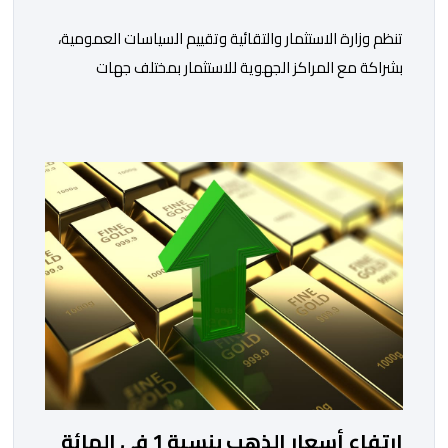
تنظم وزارة الاستثمار والتقائية وتقييم السياسات العمومية،
بشراكة مع المراكز الجهوية للاستثمار بمختلف جهات
المملكة، خلال الفترة الممتدة من 10 إلى 13 غشت 2026،
دورة جديدة من أسبوع الاستثمار المخصص لمغاربة العالم .
تهدف هذه المبادرة إلى تمكين مغاربة العالم من الاطلاع
على فرص الاستثمار المتاحة بمختلف جهات المملكة،
والاستفادة من مواكبة عن قرب تساعدهم […]
ارتفاع أسعار الذهب بنسبة 1 في المائة