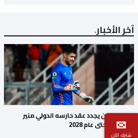
من طرف اللجنة التقنية التي واكبت كل […]
آخر الأخبار
نهضة بركان يجدد عقد حارسه الدولي منير
✉
المحمدي حتى عام 2028
شترك الآن