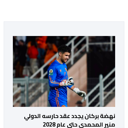
نهضة بركان يجدد عقد حارسه الدولي
منير المحمدي حتى عام 2028