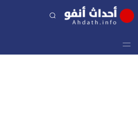
السياسة
اقتصاد
مجتمع
الرياضة
فن وثقافة
أحداث تيفي