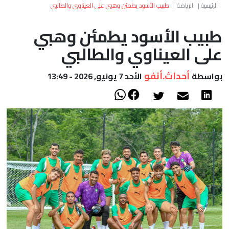
العالم
الرئيسية
|
الرياضة
|
طبيب الأسود يطمئن وهبي على العيناوي والطالبي
طبيب الأسود يطمئن وهبي
أعمدة
على العيناوي والطالبي
الصحراء
أحداث.أنفو
بواسطة
الأحد 7 يونيو, 2026 - 13:49