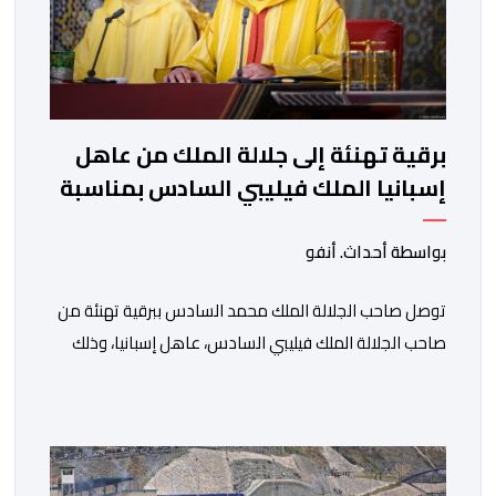
برقية تهنئة إلى جلالة الملك من عاهل
إسبانيا الملك فيليبي السادس بمناسبة
عيد العرش المجيد
بواسطة أحداث. أنفو
توصل صاحب الجلالة الملك محمد السادس ببرقية تهنئة من
صاحب الجلالة الملك فيليبي السادس، عاهل إسبانيا، وذلك
بمناسبة الذكرى السابعة والعشرين لتربع جلالته على عرش
أسلافه المنعمين. وأعرب العاهل الإسباني، في هذه البرقية،
باسمه الخاص وباسم الحكومة والشعب الإسبانيين، عن أحر
تهانيه وأطيب تمنياته بالسعادة والصحة لشقيقه جلالة