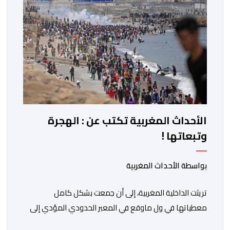
الملك، وبالمزيد من الازدهار والرفاه للشعب المغربي. […]
الأحداث المغربية تكتب عن : الهجرة
وتبعاتها !
بواسطة الأحداث المغربية
تريثت الداخلية المغربية، إلى أن جمعت بشكل كامل
معطياتها في ول ماوقع في المعبر الحدودي المؤدي إلى
ثغر السليب، وقدمت معطيات دقيقة حول ماوقع، وكيف