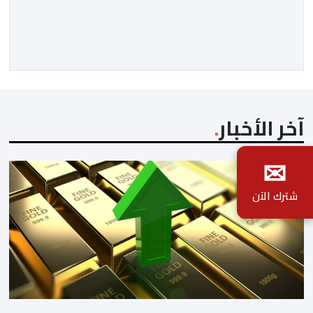
وقع، ومن حرك الأمور، ومن دير بليل لذلك الأمر الجلل الذي
انتهى بما انتهى عليه.ولمن اتتقدوا الصمت الحكومي في عز
الأزمة، الرد كان واضحا: لايمكن الحديث دون استيفاء كل
الحقائق، […]
آخر الأخبار
✉
شترك الآن