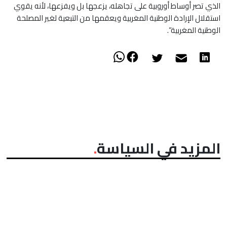
الذي تصر أوساط أوروبية على تجاهله، يزعجها بل ويفزعها، لأنه يقوي
استقلال الإرادة الوطنية المغربية ويعقمها من التبعية لغير المصلحة
الوطنية المغربية”.
المزيد في السياسة