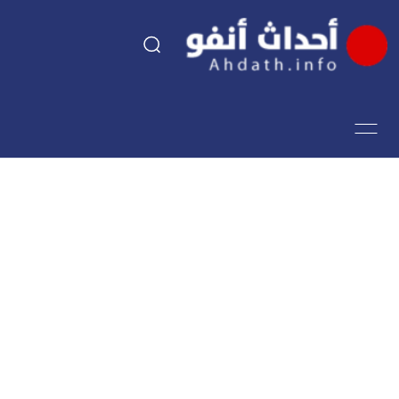
السياسة
اقتصاد
مجتمع
الرياضة
فن وثقافة
أحداث تيفي