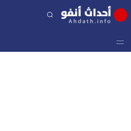
السياسة
اقتصاد
مجتمع
الرياضة
فن وثقافة
أحداث تيفي