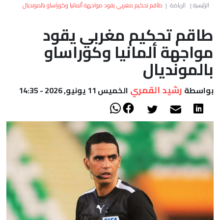
العالم
الرئيسية
|
الرياضة
|
طاقم تحكيم مغربي يقود مواجهة ألمانيا وكوراساو بالمونديال
طاقم تحكيم مغربي يقود
أعمدة
مواجهة ألمانيا وكوراساو
الصحراء
بالمونديال
رشيد القمري
بواسطة
الخميس 11 يونيو, 2026 - 14:35