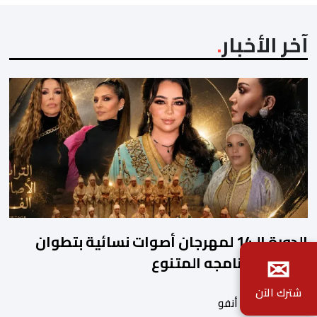
آخر الأخبار
الدورة الـ14 لمهرجان أصوات نسائية بتطوان
✉
يعلن عن برنامجه المتنوع
شترك الآن
بواسطة أحداث. أنفو