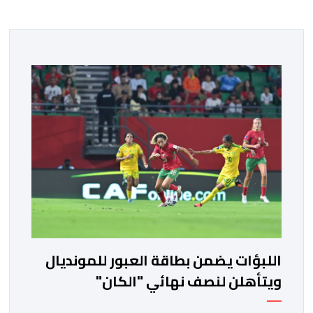
اللبؤات يضمن بطاقة العبور للمونديال
ويتأهلن لنصف نهائي "الكان"