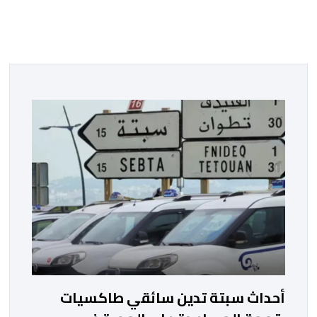
أحداث سبتة تدين سائقي طاكسيات