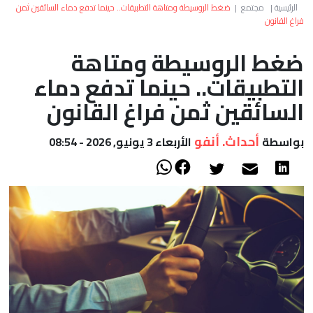
العالم
الرئيسية
|
مجتمع
|
ضغط الروسيطة ومتاهة التطبيقات.. حينما تدفع دماء السائقين ثمن
فراغ القانون
أعمدة
ضغط الروسيطة ومتاهة
التطبيقات.. حينما تدفع دماء
الصحراء
السائقين ثمن فراغ القانون
أحداث. أنفو
بواسطة
الأربعاء 3 يونيو, 2026 - 08:54