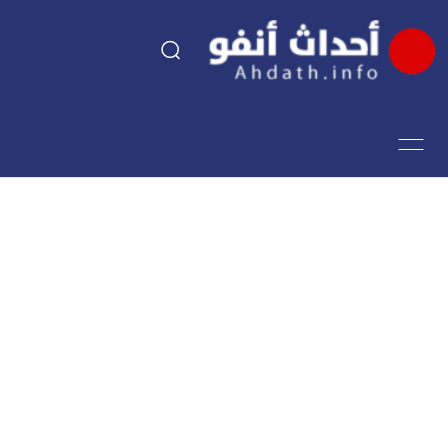
السياسة
اقتصاد
مجتمع
الرياضة
فن وثقافة
أحداث تيفي