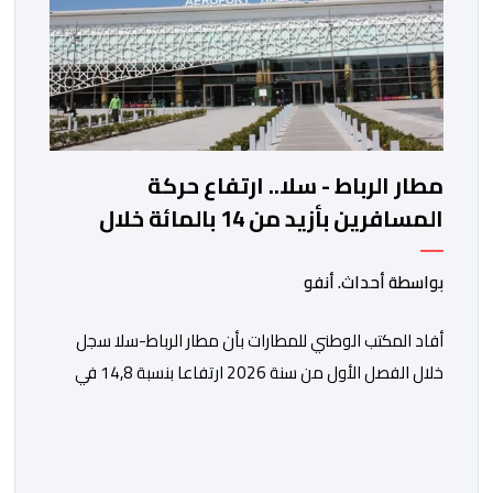
مطار الرباط - سلا.. ارتفاع حركة
المسافرين بأزيد من 14 بالمائة خلال
الفصل الأول من 2026
بواسطة أحداث. أنفو
أفاد المكتب الوطني للمطارات بأن مطار الرباط-سلا سجل
خلال الفصل الأول من سنة 2026 ارتفاعا بنسبة 14,8 في
المائة في حركة المسافرين مقارنة مع نفس الفترة من
السنة الماضية. واستقبل هذا المطار مليون و217 ألف و574
مسافرا خلال الستة أشهر الأولى من السنة الجارية، مقابل