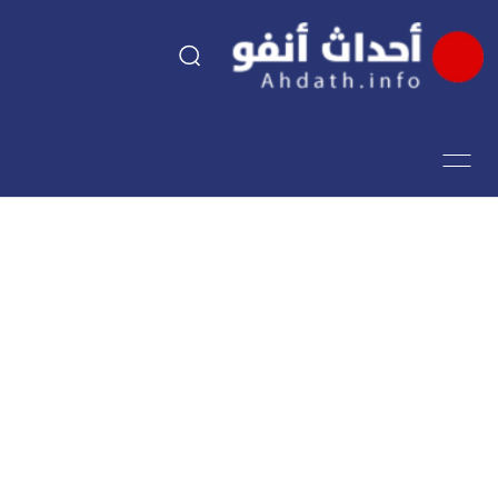
السياسة
اقتصاد
مجتمع
الرياضة
فن وثقافة
أحداث تيفي