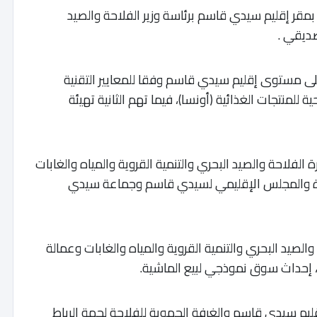
مقر إقليم سيدي قاسم برئاسة وزير الفلاحة والصيد
صديقي .
لى مستوى إقليم سيدي قاسم وفقا للمعايير التقنية
منتجات الغذائية (أونسا)، فيما تهم الثانية تهيئة
ة الفلاحة والصيد البحري والتنمية القروية والمياه والغابات
طرة والمجلس الإقليمي لسيدي قاسم وجماعة سيدي
 والصيد البحري والتنمية القروية والمياه والغابات وعمالة
إحداث سوق نموذجي لبيع الماشية.
إقليم سيدي قاسم والغرفة الجهوية للفلاحة لجهة الرباط