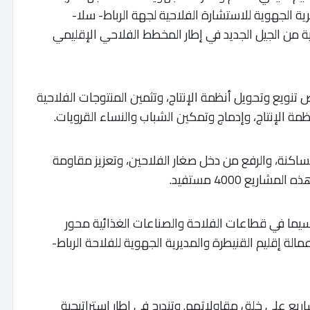
ية الجهوية للاستشارة الفلاحية لجهة الرباط- سلا-
للفلاحة التضامنية من الجيل الجديد في إطار المخطط الفلاحي الإقليمي
تنويع وتحويل أنظمة الإنتاج، وتثمين المنتوجات الفلاحية
ة الإنتاج، وإدماج وتمكين الشباب والنساء القرويات.
اكنة، والرفع من دخل صغار الفلاحين، وتعزيز مقاومة
يع 4000 مستفيد.
ما في قطاعات الفلاحة والصناعات الغذائية محور
الة إقليم القنيطرة والمديرية الجهوية للفلاحة الرباط-
ع على خلق مقاولاتهم. وتندرج في إطار استراتيجية