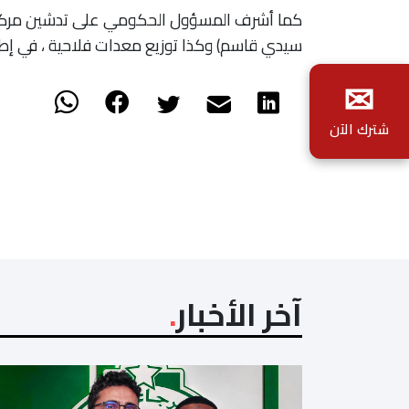
كما أشرف المسؤول الحكومي على تدشين مركز ال
سيدي قاسم) وكذا توزيع معدات فلاحية ، في إطا
✉
شترك الآن
آخر الأخبار