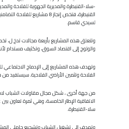
-سلا-القنيطرة والمديرية الجهوية للفلاحة والمدير
القنيطرة، فتخص إنجاز 8 مشاريع 
لسيدي قاسم.
وتتعلق هذه المشاريع بأربعة مجالات تدخ ل، تخص 
والولوج إلى اقتصاد السوق، وتكثيف مستدام لأنظم
وتهدف هذه المشاريع إلى الإدماج الاجتماعي للس
الفلاحة وتثمين الأراضي الفلاحية. سيستفيد من هذه المشار
من جهة أخرى ، شكل مجال مقاولات الشباب لاسي
الاتفاقية الإطار الخامسة، وهي ثمرة تعاون بين عم
سلا-القنيطرة.
وتهدف إلى تشغيل الشباب وتشجيع حاملي المشاري