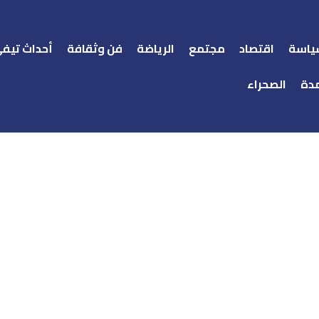
ياسة
اقتصاد
مجتمع
الرياضة
فن وثقافة
أحداث تيف
دة
الصحراء