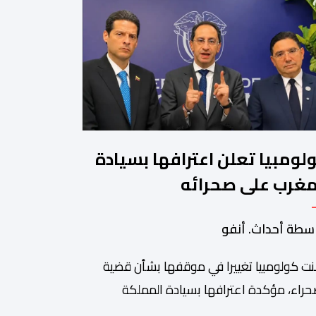
لومبيا تعلن اعترافها بسيادة
مغرب على صحرائه
سطة أحداث. أنفو
نت كولومبيا تغييرا في موقفها بشأن قضية
حراء، مؤكدة اعترافها بسيادة المملكة
غربية على أقاليمها الجنوبية. وتم الإعلان عن