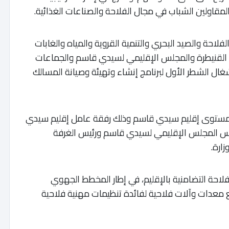
مقاولين الشباب في مجال الفلاحة والصناعات الغذائية.
لفلاحة والصيد البحري والتنمية القروية والمياه والغابات
لقنيطرة والمجلس الإقليمي لسيدي قاسم والجماعات
أشغال الشطر الأول لبرنامج إنشاء وتهيئة وصيانة المسالك
لى مستوى إقليم سيدي قاسم وذلك رفقة عامل إقليم سيدي
ئيس المجلس الإقليمي لسيدي قاسم ورئيس الغرفة
ارة.
احة التضامنية بالإقليم، في إطار المخطط الجهوي
ل الأخضر 2020-2030 وكذا توزيع معدات وآلات فلاحية لفائدة تنظيمات مهنية فلاحية