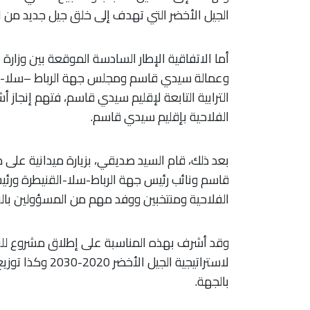
الجيل الأخضر التي تهدف إلى خلق جيل جديد من ال
أما الاتفاقية الإطار السادسة الموقعة بين وزارة ا
وعمالة سيدي قاسم ومجلس جهة الرباط –سلا- ا
الترابية التابعة لإقليم سيدي قاسم، فتهم إنجاز 
الفلاحية بإقليم سيدي قاسم.
بعد ذلك، قام السيد صديقي، بزيارة ميدانية ع
قاسم ونائب رئيس جهة الرباط-سلا-القنيطرة ور
الفلاحية ومنتخبين ووفد مهم من المسؤولين بالوز
وقد أشرف بهذه المناسبة على إطلاق مشروع للفل
لاستراتيجية الجي
بالجهة.