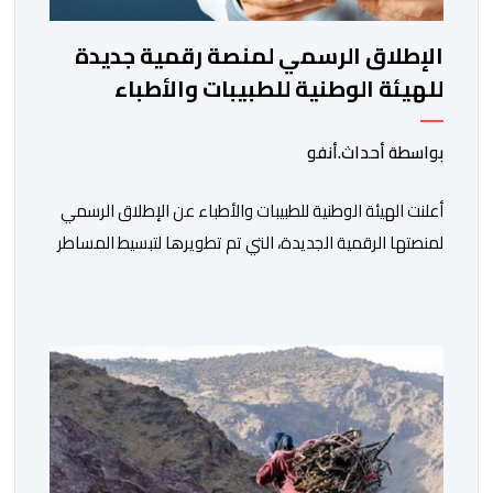
الإطلاق الرسمي لمنصة رقمية جديدة
للهيئة الوطنية للطبيبات والأطباء
بواسطة أحداث.أنفو
أعلنت الهيئة الوطنية للطبيبات والأطباء عن الإطلاق الرسمي
لمنصتها الرقمية الجديدة، التي تم تطويرها لتبسيط المساطر
والإجراءات الإدارية، وتحسين جودة الخدمات المقدمة
للأطباء، وتعزيز التواصل بين الأطباء والمجالس الجهوية
للهيئة إلى جانب الهيئة الوطنية. وذكر بلاغ للهيئة أن هذه
المنصة، التي تم إطلاقها في إطار استراتيجيتها الرامية إلى
التحديث والتحول الرقمي، تشكل خطوة مهمة في […]