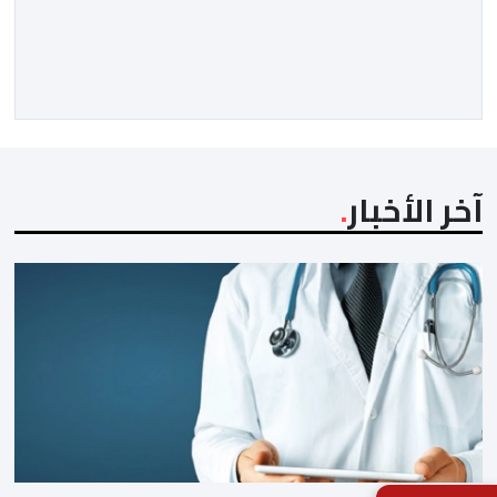
أكثر المواضيع إثارة للنقاش داخل المدينة وعلى منصات
التواصل الاجتماعي، وسط دعوات متزايدة إلى اعتماد مبدأ
الشفافية وربط المسؤولية بالمحاسبة. فبعد خروج عبد الكبير
بن طوطو، ثم شخص اخر […]
آخر الأخبار