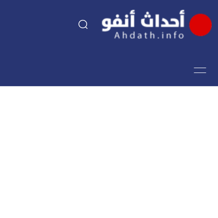
السياسة
اقتصاد
مجتمع
الرياضة
فن وثقافة
أحداث تيفي