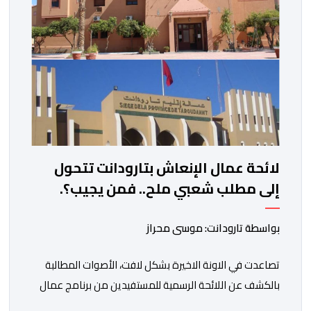
الانتخابية إلى التزامات عملية […]
لائحة عمال الإنعاش بتارودانت تتحول
إلى مطلب شعبي ملح.. فمن يجيب؟.
بواسطة تارودانت: موسى محراز
تصاعدت في الاونة الاخيرة بشكل لافت، الأصوات المطالبة
بالكشف عن اللائحة الرسمية للمستفيدين من برنامج عمال
الإنعاش بجماعة تارودانت، بعد أن تحول الملف إلى واحد من