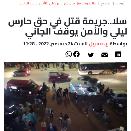
العالم
الرئيسية
|
مجتمع
|
سلا..جريمة قتل في حق حارس ليلي والأمن يوقف الجاني
سلا..جريمة قتل في حق حارس
أعمدة
ليلي والأمن يوقف الجاني
الصحراء
ع.عسول
بواسطة
السبت 24 ديسمبر, 2022 - 11:28