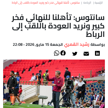
العالم
الرئيسية
|
الرياضة
|
سانتوس: تأهلنا للنهائي فخر كبير ونريد العودة باللقب إلى الرباط
سانتوس: تأهلنا للنهائي فخر
أعمدة
كبير ونريد العودة باللقب إلى
الصحراء
الرباط
رشيد القمري
بواسطة
الجمعة 15 مايو, 2026 - 22:08