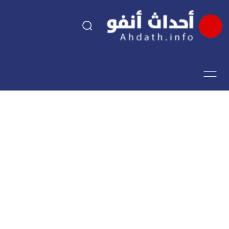
السياسة
اقتصاد
مجتمع
الرياضة
فن وثقافة
أحداث تيفي