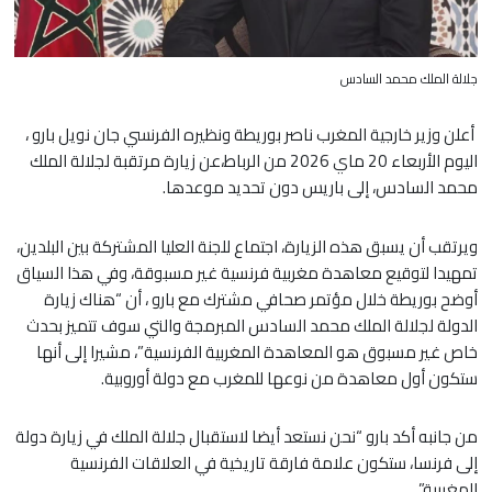
جلالة الملك محمد السادس
أعلن وزير خارجية المغرب ناصر بوريطة ونظيره الفرنسي جان نويل بارو ،
اليوم الأربعاء 20 ماي 2026 من الرباط،عن زيارة مرتقبة لجلالة الملك
محمد السادس، إلى باريس دون تحديد موعدها.
ويرتقب أن يسبق هذه الزيارة، اجتماع للجنة العليا المشتركة بين البلدين،
تمهيدا لتوقيع معاهدة مغربية فرنسية غير مسبوقة، وفي هذا السياق
أوضح بوريطة خلال مؤتمر صحافي مشترك مع بارو ، أن “هناك زيارة
الدولة لجلالة الملك محمد السادس المبرمجة والتي سوف تتميز بحدث
خاص غير مسبوق هو المعاهدة المغربية الفرنسية”، مشيرا إلى أنها
ستكون أول معاهدة من نوعها للمغرب مع دولة أوروبية.
من جانبه أكد بارو “نحن نستعد أيضا لاستقبال جلالة الملك في زيارة دولة
إلى فرنسا، ستكون علامة فارقة تاريخية في العلاقات الفرنسية
المغربية”.