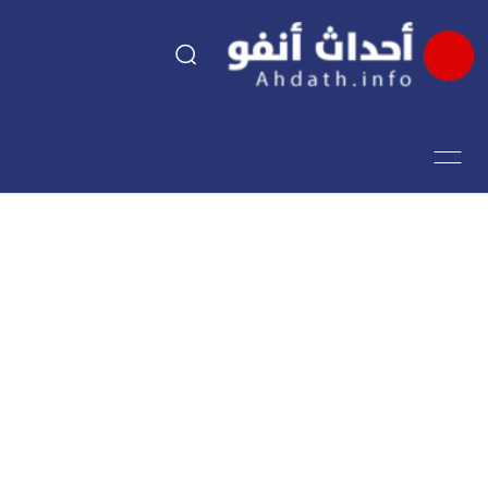
السياسة
اقتصاد
مجتمع
الرياضة
فن وثقافة
أحداث تيفي