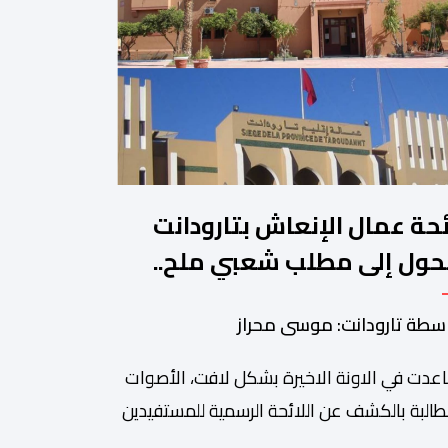
ئحة عمال الإنعاش بتارودانت
حول إلى مطلب شعبي ملح..
ن يجيب؟.
سطة تارودانت: موسى محراز
عدت في الاونة الاخيرة بشكل لافت، الأصوات
طالبة بالكشف عن اللائحة الرسمية للمستفيدين
برنامج عمال الإنعاش بجماعة تارودانت، بعد أن