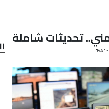
مني.. تحديثات شاملة
ال