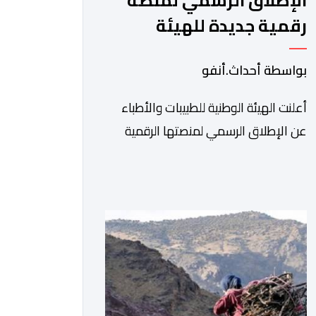
الإطلاق الرسمي لمنصة
رقمية جديدة للهيئة
الوطنية للطبيبات والأطباء
بواسطة أحداث.أنفو
أعلنت الهيئة الوطنية للطبيبات والأطباء
عن الإطلاق الرسمي لمنصتها الرقمية
الجديدة، التي تم تطويرها لتبسيط المساطر
والإجراءات الإدارية، وتحسين جودة
الخدمات المقدمة للأطباء، وتعزيز التواصل
بين الأطباء والمجالس الجهوية للهيئة إلى
جانب الهيئة الوطنية. وذكر بلاغ للهيئة أن
هذه المنصة، التي تم إطلاقها في إطار
استراتيجيتها الرامية إلى التحديث والتحول