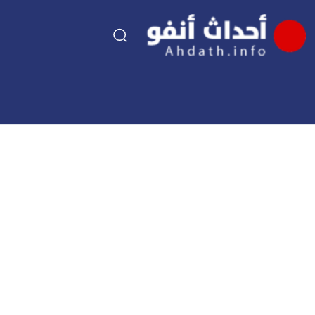
السياسة
اقتصاد
مجتمع
الرياضة
فن وثقافة
أحداث تيفي