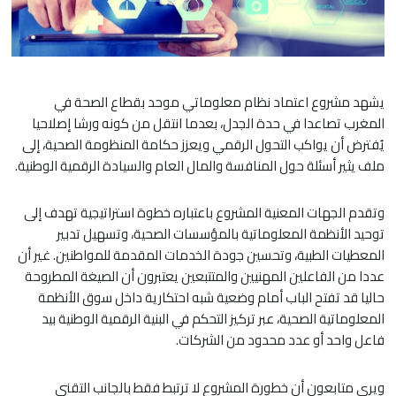
يشهد مشروع اعتماد نظام معلوماتي موحد بقطاع الصحة في
المغرب تصاعدا في حدة الجدل، بعدما انتقل من كونه ورشا إصلاحيا
يُفترض أن يواكب التحول الرقمي ويعزز حكامة المنظومة الصحية، إلى
ملف يثير أسئلة حول المنافسة والمال العام والسيادة الرقمية الوطنية.
وتقدم الجهات المعنية المشروع باعتباره خطوة استراتيجية تهدف إلى
توحيد الأنظمة المعلوماتية بالمؤسسات الصحية، وتسهيل تدبير
المعطيات الطبية، وتحسين جودة الخدمات المقدمة للمواطنين. غير أن
عددا من الفاعلين المهنيين والمتتبعين يعتبرون أن الصيغة المطروحة
حاليا قد تفتح الباب أمام وضعية شبه احتكارية داخل سوق الأنظمة
المعلوماتية الصحية، عبر تركيز التحكم في البنية الرقمية الوطنية بيد
فاعل واحد أو عدد محدود من الشركات.
ويرى متابعون أن خطورة المشروع لا ترتبط فقط بالجانب التقني