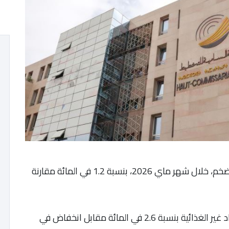
وقفت المندوبية السامية للتخطيط على ارتفاع التضخم، خلال شهر ماي 2026، بنسبة 1.2 في المائة مقارنة
هذا التضخم جاء، أساسا، نتيجة ارتفاع أسعار المواد غير الغذائية بنسبة 2.6 في المائة مقابل انخفاض في