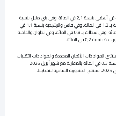
على المستوى الجغرافي، تم تسجيل الانخفاضات في آسفي بنسبة 2,1 في المائة، وفي بني ملال بنسبة
1,3 في المائة، وفي الدار البيضاء وطنجة والحسيمة بـ 1,2 في المائة، وفي فاس والرشيدية بنسبة 1,1 في
المائة، وفي أكادير والرباط والعيون بنسبة 1 في المائة، وفي سطات بـ 0,8 في المائة، وفي تطوان والداخلة
ثني المواد ذات الأثمان المحددة والمواد ذات التقلبات
العالية، قد عرف خلال شهر ماي 2026 ارتفاعا بنسبة 0,3 في المائة بالمقارنة مع شهر أبريل 2026