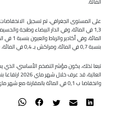
المائة.
بنسبة 0,7 في المائة، ومراكش بـ 0,4 في المائة، ووجدة بنسبة 0,2 في المائة.
تبعا لذلك، يكون مؤشر التضخم الأساسي، الذي يست
وانخفاضا ب 0,1 في المائة بالمقارنة مع شهر ماي 2025، تستنتج المندوبية السامية للتخطيط.