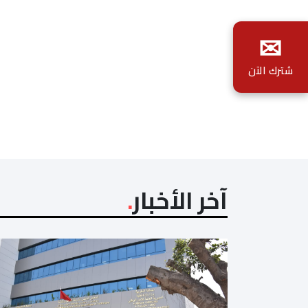
✉
شترك الآن
آخر الأخبار