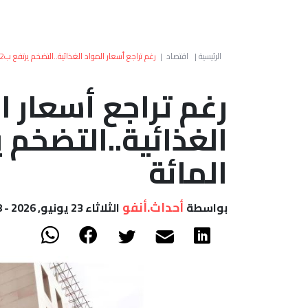
الرئيسية
|
اقتصاد
|
رغم تراجع أسعار المواد الغذائية..التضخم يرتفع ب1.2 في المائة
رغم تراجع أسعار ا
المائة
أحداث.أنفو
بواسطة
الثلاثاء 23 يونيو, 2026 - 10:08