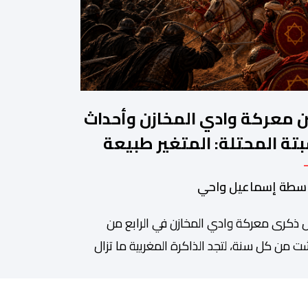
ن معركة وادي المخازن وأحداث
تة المحتلة: المتغير طبيعة
حرب والثابت جدار الصد الوطني
سطة إسماعيل واحي
 ذكرى معركة وادي المخازن في الرابع من
 من كل سنة، لتجد الذاكرة المغربية ما تزال
دة على واحدة من أعظم المحطات التاريخية
ملكة، بما كرسته منذ قرون مضت من دروس