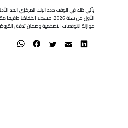
الأول من سنة 2026، مسجلا انخفا
موازنة التوقعات التضخمية وضمان تدفق القروض ن