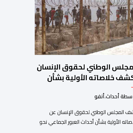
مجلس الوطني لحقوق الإنسان
شف خلاصاته الأولية بشأن
داث العبور إلى سبتة ومليلية
سطة أحداث.أنفو
 المجلس الوطني لحقوق الإنسان عن
صاته الأولية بشأن أحداث العبور الجماعي نحو
نتي سبتة ومليلية، مسجلا تداعيات وصفها