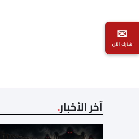
✉
شترك الآن
آخر الأخبار