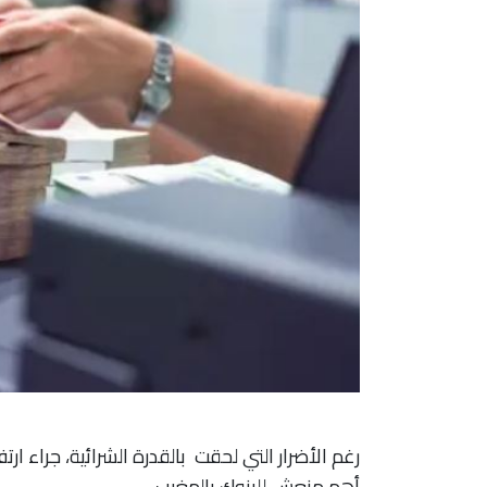
رغم الأضرار التي لحقت بالقدرة الشرائية، جراء ار
أهم منعش للبنوك بالمغرب.