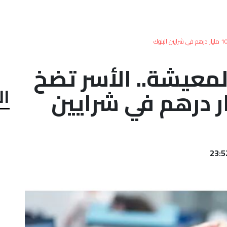
لمعيشة.. الأسر تضخ
ال
 1000 مليار درهم في شرايين