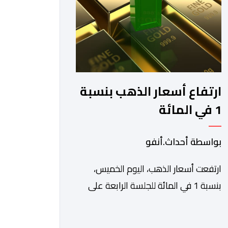
والاستفادة من مواكبة عن قرب
تساعدهم […]
ارتفاع أسعار الذهب بنسبة
1 في المائة
بواسطة أحداث.أنفو
ارتفعت أسعار الذهب، اليوم الخميس،
بنسبة 1 في المائة للجلسة الرابعة على
التوالي، لتبلغ أعلى مستوى لها في سبعة
أسابيع، مدعومة بتراجع الدولار وانخفاض