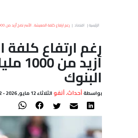
الرئيسية
|
اقتصاد
|
رغم ارتفاع كلفة المعيشة.. الأسر تضخ أزيد من 1000 مليار درهم في شرايين البنوك
رغم ارتفاع كلفة ا
أزيد من
البنوك
أحداث. أنفو
بواسطة
الثلاثاء 12 مايو, 2026 - 23:52